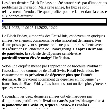
Les deux derniers Black Fridays ont été caractérisés par d'importants
problèmes de livraison. Mais cette année, les flux se sont
relativement détendus. De quoi profiter pour se lancer dans la chasse
aux bonnes affaires!
0
25.11.2022, 11:01
25.11.2022, 12:22
Le Black Friday, «importé» des États-Unis, est devenu en quelques
années l'événement commercial le plus important de l'année. Peu
d'entreprises peuvent se permettre de ne pas attirer les clients avec
des réductions le lendemain de Thanksgiving.
Et après deux ans
de pandémie, la volonté de dépenser semble être
particulièrement élevée malgré l'inflation.
Selon une enquête menée par l'application de brochure Profital et
l'association du commerce de détail
Swiss Retail Federation
,
les
consommateurs prévoient de dépenser plus que l'année
dernière.
Ils prévoient notamment de dépenser en moyenne 427
francs lors du Black Friday. Les hommes sont un tiers plus généreux
que les femmes.
Cependant, les deux dernières années ont été marquées par
d'importants problèmes de livraison
causés par les blocages dus à
la pandémie du Covid 19, lequel a «cassé» les chaînes