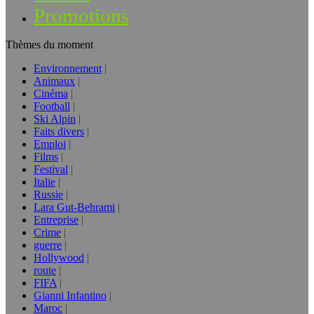
Promotions
Thèmes du moment
Environnement
Animaux
Cinéma
Football
Ski Alpin
Faits divers
Emploi
Films
Festival
Italie
Russie
Lara Gut-Behrami
Entreprise
Crime
guerre
Hollywood
route
FIFA
Gianni Infantino
Maroc