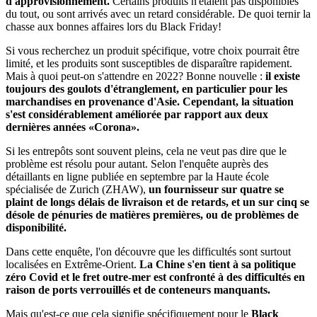
d'approvisionnement.
Certains produits n'étaient pas disponibles
du tout, ou sont arrivés avec un retard considérable. De quoi ternir la
chasse aux bonnes affaires lors du Black Friday!
Si vous recherchez un produit spécifique, votre choix pourrait être
limité, et les produits sont susceptibles de disparaître rapidement.
Mais à quoi peut-on s'attendre en 2022? Bonne nouvelle :
il existe
toujours des goulots d'étranglement, en particulier pour les
marchandises en provenance d'Asie. Cependant, la situation
s'est considérablement améliorée par rapport aux deux
dernières années «Corona».
Si les entrepôts sont souvent pleins, cela ne veut pas dire que le
problème est résolu pour autant. Selon l'enquête auprès des
détaillants en ligne publiée en septembre par la Haute école
spécialisée de Zurich (ZHAW),
un fournisseur sur quatre se
plaint de longs délais de livraison et de retards, et un sur cinq se
désole de pénuries de matières premières, ou de problèmes de
disponibilité.
Dans cette enquête, l'on découvre que les difficultés sont surtout
localisées en Extrême-Orient.
La Chine s'en tient à sa politique
zéro Covid et le fret outre-mer est confronté à des difficultés en
raison de ports verrouillés et de conteneurs manquants.
Mais qu'est-ce que cela signifie spécifiquement pour le
Black