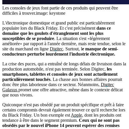
Les consoles de jeux font partie de ces produits qui peuvent être
difficiles à trouver.
image: keystone
L'électronique domestique et grand public est particulièrement
populaire lors du Black Friday. Et c'est précisément
dans ce
domaine que les goulots d'étranglement sont les plus
susceptibles de se produire
. La situation s'est «légèrement
améliorée» par rapport à l'année dernière, mais reste tendue, selon le
site du marchand en ligne
Digitec
. Surtout, l
e manque de semi-
conducteurs perturbe lourdement l'industrie électronique.
La crise des puces, qui a entraîné de longs délais de livraison dans la
production automobile, n'est pas terminée. Selon Digitec,
les
smartphones, tablettes et consoles de jeux sont actuellement
particulièrement touchés
. La chasse aux bonnes affaires pourrait
donc être plus laborieuse dans ce secteur. Néanmoins,
Digitec
Galaxus
promet une offre attractive, même dans le contexte délicat
que nous vivons.
Quiconque n'est pas obsédé par un produit spécifique et prêt à faire
certains compromis devrait également trouver ce qu'il recherche lors
du Black Friday. Un bon exemple est
Apple
, dont les produits ont
tendance à être dans le segment premium.
Ceux qui ne sont pas
obsédés par le nouvel iPhone 14 peuvent espérer des remises