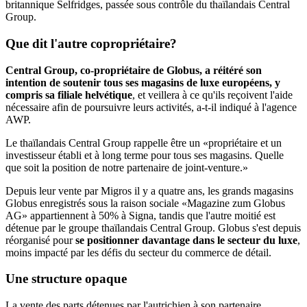
britannique Selfridges, passée sous contrôle du thaïlandais Central
Group.
Que dit l'autre copropriétaire?
Central Group, co-propriétaire de Globus, a réitéré son
intention de soutenir tous ses magasins de luxe européens, y
compris sa filiale helvétique
, et veillera à ce qu'ils reçoivent l'aide
nécessaire afin de poursuivre leurs activités, a-t-il indiqué à l'agence
AWP.
Le thaïlandais Central Group rappelle être un «propriétaire et un
investisseur établi et à long terme pour tous ses magasins. Quelle
que soit la position de notre partenaire de joint-venture.»
Depuis leur vente par Migros il y a quatre ans, les grands magasins
Globus enregistrés sous la raison sociale «Magazine zum Globus
AG» appartiennent à 50% à Signa, tandis que l'autre moitié est
détenue par le groupe thaïlandais Central Group. Globus s'est depuis
réorganisé pour
se positionner davantage dans le secteur du luxe
,
moins impacté par les défis du secteur du commerce de détail.
Une structure opaque
La vente des parts détenues par l'autrichien à son partenaire