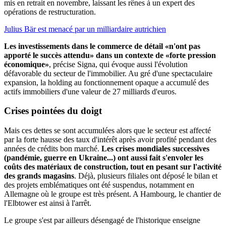
mis en retrait en novembre, laissant les rênes à un expert des
opérations de restructuration.
Julius Bär est menacé par un milliardaire autrichien
Les investissements dans le commerce de détail «n'ont pas
apporté le succès attendu» dans un contexte de «forte pression
économique»
, précise Signa, qui évoque aussi l'évolution
défavorable du secteur de l'immobilier. Au gré d'une spectaculaire
expansion, la holding au fonctionnement opaque a accumulé des
actifs immobiliers d'une valeur de 27 milliards d'euros.
Crises pointées du doigt
Mais ces dettes se sont accumulées alors que le secteur est affecté
par la forte hausse des taux d'intérêt après avoir profité pendant des
années de crédits bon marché.
Les crises mondiales successives
(pandémie, guerre en Ukraine...) ont aussi fait s'envoler les
coûts des matériaux de construction, tout en pesant sur l'activité
des grands magasins
. Déjà, plusieurs filiales ont déposé le bilan et
des projets emblématiques ont été suspendus, notamment en
Allemagne où le groupe est très présent. A Hambourg, le chantier de
l'Elbtower est ainsi à l'arrêt.
Le groupe s'est par ailleurs désengagé de l'historique enseigne