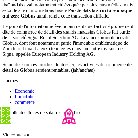
thaïlandais avait notamment été évoquée par plusieurs médias, mais
selon le site d'informations Inside Paradeplatz la
structure opaque
qui gère Globus
aurait rendu cette transaction difficile.
Le portail d'information relève notamment que l'activité proprement
dite de commerce de détail des grands magasins Globus fait partie
de la société Signa Retail Selection AG. Les biens immobiliers de
Globus, dont font notamment partie l'immeuble emblématique de
Zurich, ont quant à eux été intégrés dans une autre division de
Signa, appelée European Industry Holding AG.
Selon des sources proches du dossier, les activités de commerce de
détail de Globus seraient rentables. (jah/anc/ats)
Thèmes
Economie
Immobilier
commerce
Il publie des fiches de salaire sur TikTok
Video: watson