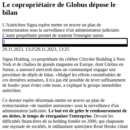
Le copropriétaire de Globus dépose le
bilan
L'Autrichien Signa espère mettre en œuvre un plan de
restructuration sous la surveillance d'un administrateur judiciaire.
L'autre propriétaire promet de soutenir l'enseigne suisse.
0
29.11.2023, 13:25
29.11.2023, 13:25
Signa Holding, co-propriétaire du célèbre Chrysler Building à New
York et de chaînes de grands magasins en Europe, dont Globus en
Suisse, a annoncé mercredi dans un communiqué engager une
procédure de dépôt de bilan. «Malgré les efforts considérables de
ces dernières semaines, il n'a pas été possible de lever suffisamment
de fonds» pour éviter cette issue, a expliqué le groupe immobilier
autrichien.
Ce dernier espère désormais mettre en œuvre un plan de
restructuration «de manière autonome» sous la surveillance d'un
administrateur judiciaire.
Le but est de geler le remboursement de
ses dettes, le temps de réorganiser l'entreprise.
Devant les
difficultés financières de sa holding fondée en 2000, qui chapeaute
une myriade de sociétés, le milliardaire autrichien René Benko s'était