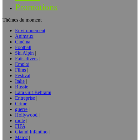
Promotions
Thèmes du moment
Environnement
Animaux
Cinéma
Football
Ski Alpin
Faits divers
Emploi
Films
Festival
Italie
Russie
Lara Gut-Behrami
Entreprise
Crime
guerre
Hollywood
route
FIFA
Gianni Infantino
Maroc