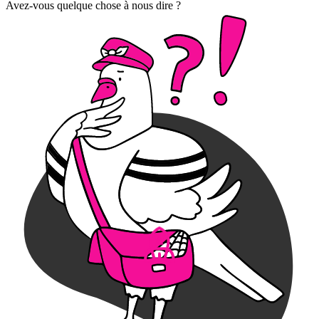
Avez-vous quelque chose à nous dire ?