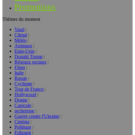
Promotions
Thèmes du moment
Vaud
Climat
Météo
Animaux
Etats-Unis
Donald Trump
Réseaux sociaux
Films
Italie
Russie
Cyclisme
Tour de France
Hollywood
Drame
Canicule
secheresse
Guerre contre l'Ukraine
Cinéma
Politique
Fribourg