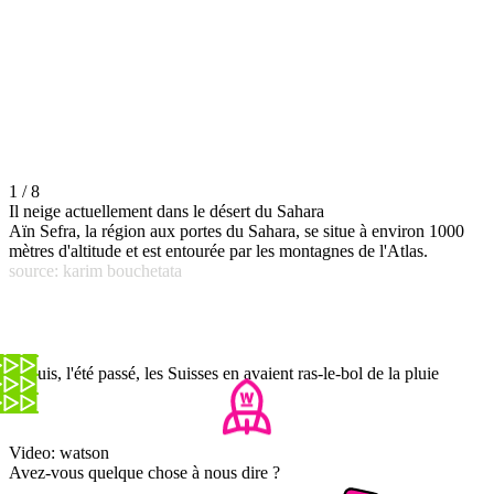
1 / 8
Il neige actuellement dans le désert du Sahara
Aïn Sefra, la région aux portes du Sahara, se situe à environ 1000
mètres d'altitude et est entourée par les montagnes de l'Atlas.
source: karim bouchetata
Et puis, l'été passé, les Suisses en avaient ras-le-bol de la pluie
Video: watson
Avez-vous quelque chose à nous dire ?