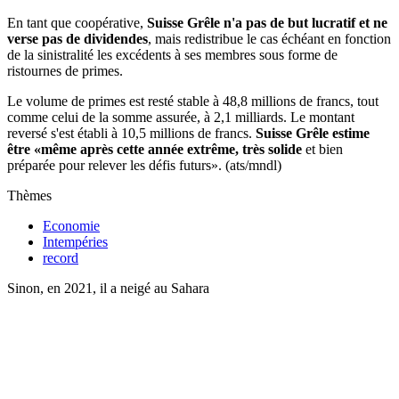
En tant que coopérative,
Suisse Grêle n'a pas de but lucratif et ne
verse pas de dividendes
, mais redistribue le cas échéant en fonction
de la sinistralité les excédents à ses membres sous forme de
ristournes de primes.
Le volume de primes est resté stable à 48,8 millions de francs, tout
comme celui de la somme assurée, à 2,1 milliards. Le montant
reversé s'est établi à 10,5 millions de francs.
Suisse Grêle estime
être «même après cette année extrême, très solide
et bien
préparée pour relever les défis futurs». (ats/mndl)
Thèmes
Economie
Intempéries
record
Sinon, en 2021, il a neigé au Sahara