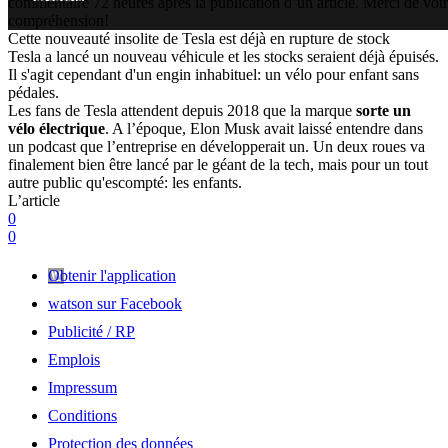
commentaire 72 heures après la publication d’un article. Merci de vot
compréhension!
Cette nouveauté insolite de Tesla est déjà en rupture de stock
Tesla a lancé un nouveau véhicule et les stocks seraient déjà épuisés.
Il s'agit cependant d'un engin inhabituel: un vélo pour enfant sans
pédales.
Les fans de Tesla attendent depuis 2018 que la marque
sorte un
vélo électrique
. A l’époque, Elon Musk avait laissé entendre dans
un podcast que l’entreprise en développerait un. Un deux roues va
finalement bien être lancé par le géant de la tech, mais pour un tout
autre public qu'escompté: les enfants.
L’article
0
0
Obtenir l'application
watson sur Facebook
Publicité / RP
Emplois
Impressum
Conditions
Protection des données