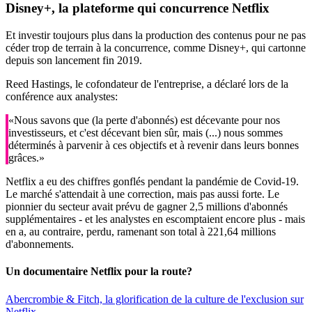
Disney+
, la plateforme qui concurrence Netflix
Et investir toujours plus dans la production des contenus pour ne pas
céder trop de terrain à la concurrence, comme Disney+, qui cartonne
depuis son lancement fin 2019.
Reed Hastings, le cofondateur de l'entreprise, a déclaré lors de la
conférence aux analystes:
«Nous savons que (la perte d'abonnés) est décevante pour nos
investisseurs, et c'est décevant bien sûr, mais (...) nous sommes
déterminés à parvenir à ces objectifs et à revenir dans leurs bonnes
grâces.»
Netflix a eu des chiffres gonflés pendant la pandémie de Covid-19.
Le marché s'attendait à une correction, mais pas aussi forte. Le
pionnier du secteur avait prévu de gagner 2,5 millions d'abonnés
supplémentaires - et les analystes en escomptaient encore plus - mais
en a, au contraire, perdu, ramenant son total à 221,64 millions
d'abonnements.
Un documentaire Netflix pour la route?
Abercrombie & Fitch, la glorification de la culture de l'exclusion sur
Netflix