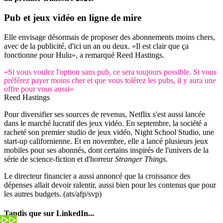
Pub et jeux vidéo
en ligne de mire
Elle envisage désormais de proposer des abonnements moins chers,
avec de la publicité, d'ici un an ou deux. «Il est clair que ça
fonctionne pour Hulu», a remarqué Reed Hastings.
«Si vous voulez l'option sans pub, ce sera toujours possible. Si vous
préférez payer moins cher et que vous tolérez les pubs, il y aura une
offre pour vous aussi»
Reed Hastings
Pour diversifier ses sources de revenus, Netflix s'est aussi lancée
dans le marché lucratif des jeux vidéo. En septembre, la société a
racheté son premier studio de jeux vidéo, Night School Studio, une
start-up californienne. Et en novembre, elle a lancé plusieurs jeux
mobiles pour ses abonnés, dont certains inspirés de l'univers de la
série de science-fiction et d'horreur
Stranger Things
.
Le directeur financier a aussi annoncé que la croissance des
dépenses allait devoir ralentir, aussi bien pour les contenus que pour
les autres budgets. (ats/afp/svp)
Tandis que sur LinkedIn...