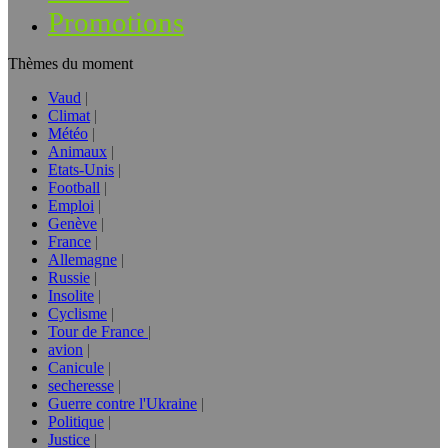
Promotions
Thèmes du moment
Vaud
Climat
Météo
Animaux
Etats-Unis
Football
Emploi
Genève
France
Allemagne
Russie
Insolite
Cyclisme
Tour de France
avion
Canicule
secheresse
Guerre contre l'Ukraine
Politique
Justice