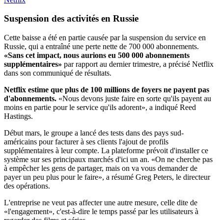
Suspension des activités en
Russie
Cette baisse a été en partie causée par la suspension du service en
Russie, qui a entraîné une perte nette de 700 000 abonnements.
«Sans cet impact, nous aurions eu 500 000 abonnements
supplémentaires»
par rapport au dernier trimestre, a précisé Netflix
dans son communiqué de résultats.
Netflix estime que plus de 100 millions de foyers ne payent pas
d'abonnements.
«Nous devons juste faire en sorte qu'ils payent au
moins en partie pour le service qu'ils adorent», a indiqué Reed
Hastings.
Début mars, le groupe a lancé des tests dans des pays sud-
américains pour facturer à ses clients l'ajout de profils
supplémentaires à leur compte. La plateforme prévoit d'installer ce
système sur ses principaux marchés d'ici un an. «On ne cherche pas
à empêcher les gens de partager, mais on va vous demander de
payer un peu plus pour le faire», a résumé Greg Peters, le directeur
des opérations.
L'entreprise ne veut pas affecter une autre mesure, celle dite de
«l'engagement», c'est-à-dire le temps passé par les utilisateurs à