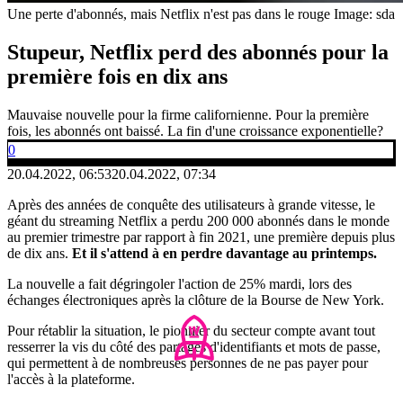
Une perte d'abonnés, mais Netflix n'est pas dans le rouge
Image: sda
Stupeur, Netflix perd des abonnés pour la
première fois en dix ans
Mauvaise nouvelle pour la firme californienne. Pour la première
fois, les abonnés ont baissé. La fin d'une croissance exponentielle?
0
20.04.2022, 06:53
20.04.2022, 07:34
Après des années de conquête des utilisateurs à grande vitesse, le
géant du streaming Netflix a perdu 200 000 abonnés dans le monde
au premier trimestre par rapport à fin 2021, une première depuis plus
de dix ans.
Et il s'attend à en perdre davantage au printemps.
La nouvelle a fait dégringoler l'action de 25% mardi, lors des
échanges électroniques après la clôture de la Bourse de New York.
Pour rétablir la situation, le pionnier du secteur compte avant tout
resserrer la vis du côté des partages d'identifiants et mots de passe,
qui permettent à de nombreuses personnes de ne pas payer pour
l'accès à la plateforme.