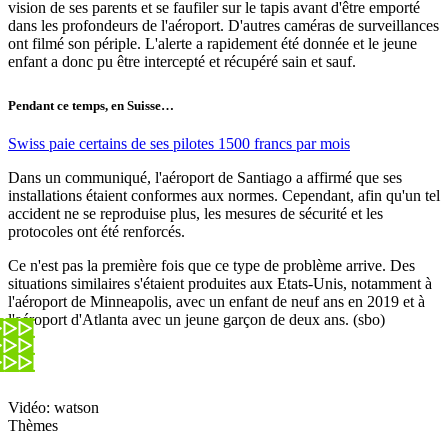
vision de ses parents et se faufiler sur le tapis avant d'être emporté
dans les profondeurs de l'aéroport. D'autres caméras de surveillances
ont filmé son périple. L'alerte a rapidement été donnée et le jeune
enfant a donc pu être intercepté et récupéré sain et sauf.
Pendant ce temps, en Suisse…
Swiss paie certains de ses pilotes 1500 francs par mois
Dans un communiqué, l'aéroport de Santiago a affirmé que ses
installations étaient conformes aux normes. Cependant, afin qu'un tel
accident ne se reproduise plus, les mesures de sécurité et les
protocoles ont été renforcés.
Ce n'est pas la première fois que ce type de problème arrive. Des
situations similaires s'étaient produites aux Etats-Unis, notamment à
l'aéroport de Minneapolis, avec un enfant de neuf ans en 2019 et à
l'aéroport d'Atlanta avec un jeune garçon de deux ans. (sbo)
Vidéo: watson
Thèmes