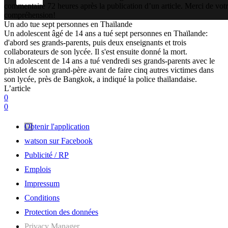
commentaire 72 heures après la publication d’un article. Merci de vot
compréhension!
Un ado tue sept personnes en Thaïlande
Un adolescent âgé de 14 ans a tué sept personnes en Thaïlande:
d'abord ses grands-parents, puis deux enseignants et trois
collaborateurs de son lycée. Il s'est ensuite donné la mort.
Un adolescent de 14 ans a tué vendredi ses grands-parents avec le
pistolet de son grand-père avant de faire cinq autres victimes dans
son lycée, près de Bangkok, a indiqué la police thaïlandaise.
L’article
0
0
Obtenir l'application
watson sur Facebook
Publicité / RP
Emplois
Impressum
Conditions
Protection des données
Privacy Manager