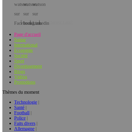
Téléchargez l’app!
Page d'accueil
Suisse
International
Economie
Société
Sport
Divertissement
Blogs
Vidéos
Promotions
Thèmes du moment
Technologie
Santé
Football
Police
Faits divers
Allemagne