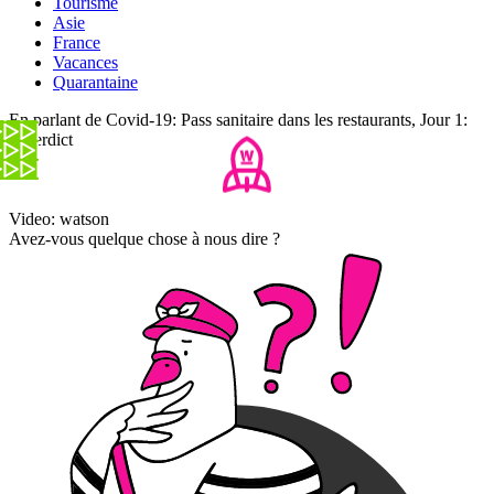
Tourisme
Asie
France
Vacances
Quarantaine
En parlant de Covid-19: Pass sanitaire dans les restaurants, Jour 1:
le verdict
Video: watson
Avez-vous quelque chose à nous dire ?