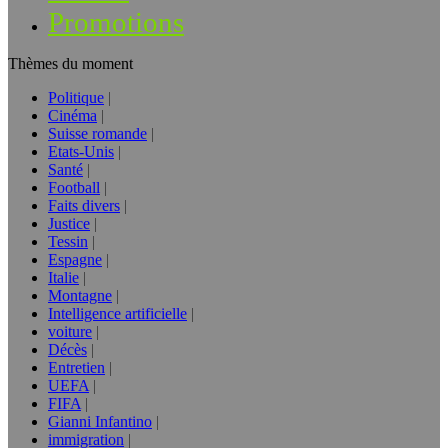
Promotions
Thèmes du moment
Politique
Cinéma
Suisse romande
Etats-Unis
Santé
Football
Faits divers
Justice
Tessin
Espagne
Italie
Montagne
Intelligence artificielle
voiture
Décès
Entretien
UEFA
FIFA
Gianni Infantino
immigration