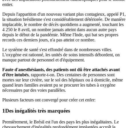
entier.
Depuis l'apparition d'un nouveau variant plus contagieux, appelé P1,
la situation brésilienne s'est considérablement détériorée. De manière
implacable, le nombre de décès quotidiens a augmenté, touchant les
4 250 le 8 avril, un nombre jamais atteint dans aucun autre pays
depuis le début de la pandémie. Même l'Inde, qui bat ses propres
records ces derniers jours, n'a pas atteint ce nombre.
Le système de santé s'est effondré dans de nombreuses villes.
L'oxygène est rationné, les unités de soins intensifs débordent, on
manque partout de personnel et d'équipement.
Faute d'anesthésiants, des patients ont dû être attachés avant
d'être intubés
, rapporte-t-on. Des centaines de personnes sont
mortes sur leur civière, sur le sol des hôpitaux ou à domicile, même
quand leurs familles avaient pu se procurer les tubes à oxygène
nécessaires par des voies parallèles.
Plusieurs facteurs ont convergé pour créer cet enfer:
Des
inégalités
très marquées
Premièrement, le Brésil est l'un des pays les plus inégalitaires. Le
chevauchement d'inégalités profondément implantées accroît la