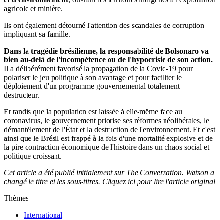
agricole et minière.
Ils ont également détourné l'attention des scandales de corruption
impliquant sa famille.
Dans la tragédie brésilienne, la responsabilité de Bolsonaro va
bien au-delà de l'incompétence ou de l'hypocrisie de son action.
Il a délibérément favorisé la propagation de la Covid-19 pour
polariser le jeu politique à son avantage et pour faciliter le
déploiement d'un programme gouvernemental totalement
destructeur.
Et tandis que la population est laissée à elle-même face au
coronavirus, le gouvernement priorise ses réformes néolibérales, le
démantèlement de l'État et la destruction de l'environnement. Et c'est
ainsi que le Brésil est frappé à la fois d'une mortalité explosive et de
la pire contraction économique de l'histoire dans un chaos social et
politique croissant.
Cet article a été publié initialement sur
The Conversation
. Watson a
changé le titre et les sous-titres.
Cliquez ici pour lire l'article original
Thèmes
International