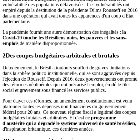
vulnérabilité des populations défavorisées. Ces vulnérabilités ont
empiré depuis la destitution de la présidente Dilma Rousseff en 2016
dans une opération qui avait toutes les apparences d'un coup d'État
parlementaire.
La pandémie fournit une autre démonstration des inégalités :
la
Covid-19 touche les Brésiliens noirs, les pauvres et les sans-
emplois
de manière disproportionnée.
Des coupes budgétaires
arbitrales et brutales
Deuxièmement, le Brésil a toujours souffert de graves limitations
dans la sphère politico-institutionnelle, qui se sont aggravées depuis
l'éjection de Rousseff. Depuis 2016, deux gouvernements ont promu
des réformes néolibérales qui ont précarisé l'emploi, érodé le filet
social et gravement sous financé les services publics.
Pour étayer ces réformes, un amendement constitutionnel est venu
plafonner toutes les dépenses non financières du gouvernement
fédéral pour 20 ans. Ce nouveau régime fiscal a légitimé des coupes
budgétaires brutales et arbitraires. Et
c'est ce programme
d'austérité qui a dégradé le système universel de santé brésilien
,
d'inspiration britannique, ces dernières années.