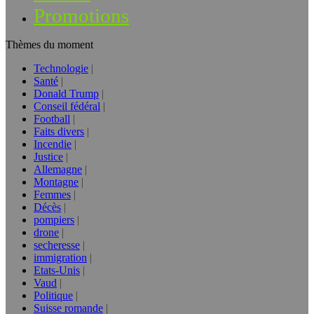
Promotions
Thèmes du moment
Technologie
Santé
Donald Trump
Conseil fédéral
Football
Faits divers
Incendie
Justice
Allemagne
Montagne
Femmes
Décès
pompiers
drone
secheresse
immigration
Etats-Unis
Vaud
Politique
Suisse romande