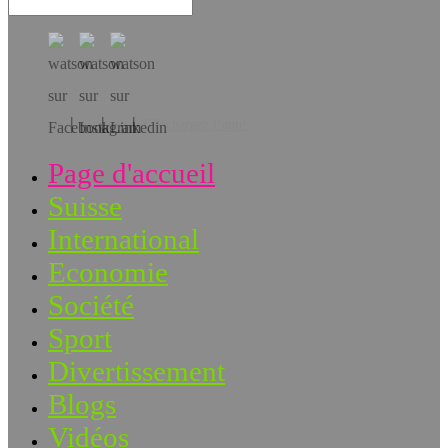
Téléchargez l’app!
Page d'accueil
Suisse
International
Economie
Société
Sport
Divertissement
Blogs
Vidéos