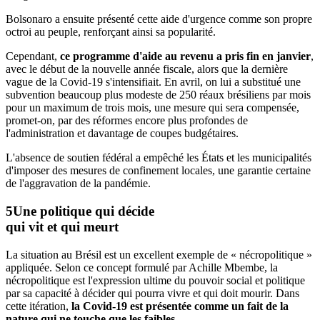
Bolsonaro a ensuite présenté cette aide d'urgence comme son propre
octroi au peuple, renforçant ainsi sa popularité.
Cependant,
ce programme d'aide au revenu a pris fin en janvier
,
avec le début de la nouvelle année fiscale, alors que la dernière
vague de la Covid-19 s'intensifiait. En avril, on lui a substitué une
subvention beaucoup plus modeste de 250 réaux brésiliens par mois
pour un maximum de trois mois, une mesure qui sera compensée,
promet-on, par des réformes encore plus profondes de
l'administration et davantage de coupes budgétaires.
L'absence de soutien fédéral a empêché les États et les municipalités
d'imposer des mesures de confinement locales, une garantie certaine
de l'aggravation de la pandémie.
Une politique qui décide
qui vit et qui meurt
La situation au Brésil est un excellent exemple de « nécropolitique »
appliquée. Selon ce concept formulé par Achille Mbembe, la
nécropolitique est l'expression ultime du pouvoir social et politique
par sa capacité à décider qui pourra vivre et qui doit mourir. Dans
cette itération,
la Covid-19 est présentée comme un fait de la
nature qui ne touche que les faibles.