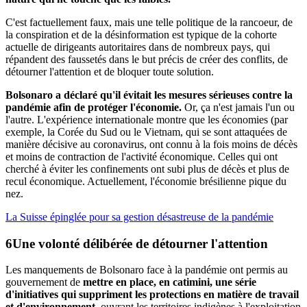
C'est factuellement faux, mais une telle politique de la rancoeur, de
la conspiration et de la désinformation est typique de la cohorte
actuelle de dirigeants autoritaires dans de nombreux pays, qui
répandent des faussetés dans le but précis de créer des conflits, de
détourner l'attention et de bloquer toute solution.
Bolsonaro a déclaré qu'il évitait les mesures sérieuses contre la
pandémie afin de protéger l'économie.
Or, ça n'est jamais l'un ou
l'autre. L'expérience internationale montre que les économies (par
exemple, la Corée du Sud ou le Vietnam, qui se sont attaquées de
manière décisive au coronavirus, ont connu à la fois moins de décès
et moins de contraction de l'activité économique. Celles qui ont
cherché à éviter les confinements ont subi plus de décès et plus de
recul économique. Actuellement, l'économie brésilienne pique du
nez.
La Suisse épinglée pour sa gestion désastreuse de la pandémie
Une volonté délibérée de
détourner l'attention
Les manquements de Bolsonaro face à la pandémie ont permis au
gouvernement de
mettre en place, en catimini, une série
d'initiatives qui suppriment les protections en matière de travail
et d'environnement
, ouvrant les territoires indigènes à l'exploitation