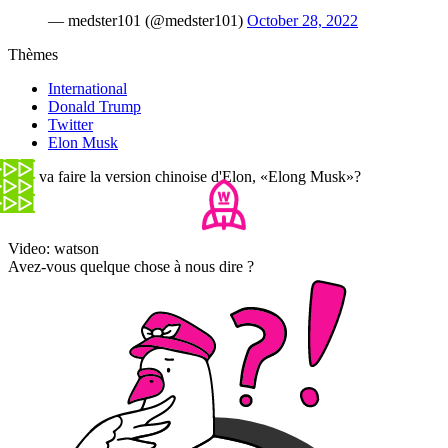
— medster101 (@medster101)
October 28, 2022
Thèmes
International
Donald Trump
Twitter
Elon Musk
Que va faire la version chinoise d'Elon, «Elong Musk»?
Video: watson
Avez-vous quelque chose à nous dire ?