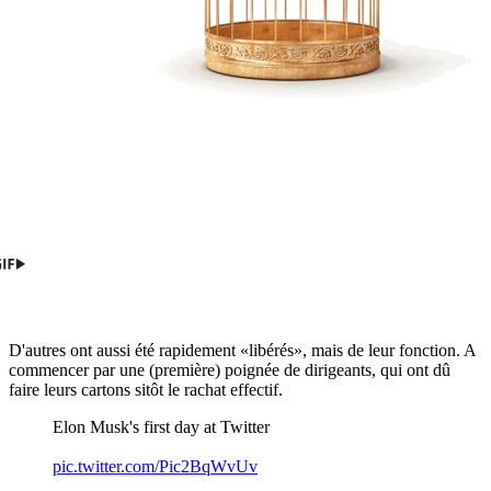
D'autres ont aussi été rapidement «libérés», mais de leur fonction. A
commencer par une (première) poignée de dirigeants, qui ont dû
faire leurs cartons sitôt le rachat effectif.
Elon Musk's first day at Twitter
pic.twitter.com/Pic2BqWvUv