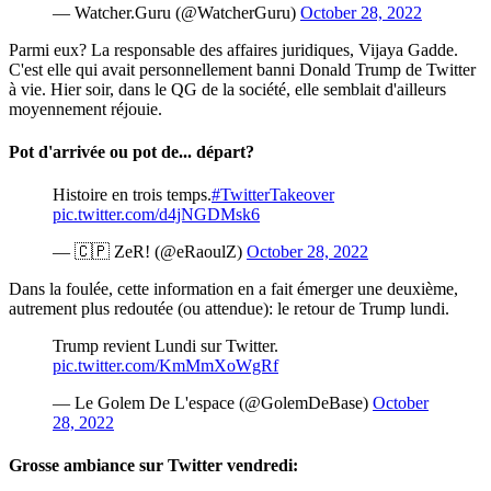
— Watcher.Guru (@WatcherGuru)
October 28, 2022
Parmi eux? La responsable des affaires juridiques, Vijaya Gadde.
C'est elle qui avait personnellement banni Donald Trump de Twitter
à vie. Hier soir, dans le QG de la société, elle semblait d'ailleurs
moyennement réjouie.
Pot d'arrivée ou pot de... départ?
Histoire en trois temps.
#TwitterTakeover
pic.twitter.com/d4jNGDMsk6
— 🇨🇵 ZeR! (@eRaoulZ)
October 28, 2022
Dans la foulée, cette information en a fait émerger une deuxième,
autrement plus redoutée (ou attendue): le retour de Trump lundi.
Trump revient Lundi sur Twitter.
pic.twitter.com/KmMmXoWgRf
— Le Golem De L'espace (@GolemDeBase)
October
28, 2022
Grosse ambiance sur Twitter vendredi: