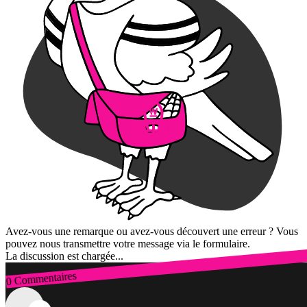
Avez-vous une remarque ou avez-vous découvert une erreur ? Vous
pouvez nous transmettre votre message via le formulaire.
La discussion est chargée...
0 Commentaires
Connexion