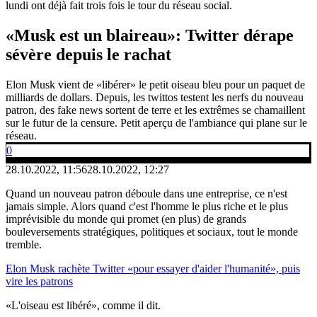
lundi ont déjà fait trois fois le tour du réseau social.
«Musk est un blaireau»: Twitter dérape
sévère depuis le rachat
Elon Musk vient de «libérer» le petit oiseau bleu pour un paquet de
milliards de dollars. Depuis, les twittos testent les nerfs du nouveau
patron, des fake news sortent de terre et les extrêmes se chamaillent
sur le futur de la censure. Petit aperçu de l'ambiance qui plane sur le
réseau.
0
28.10.2022, 11:56
28.10.2022, 12:27
Quand un nouveau patron déboule dans une entreprise, ce n'est
jamais simple. Alors quand c'est l'homme le plus riche et le plus
imprévisible du monde qui promet (en plus) de grands
bouleversements stratégiques, politiques et sociaux, tout le monde
tremble.
Elon Musk rachète Twitter «pour essayer d'aider l'humanité», puis
vire les patrons
«L'oiseau est libéré», comme il dit.