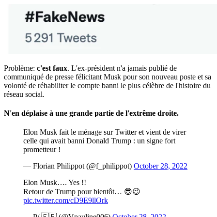
Problème:
c'est faux
. L'ex-président n'a jamais publié de
communiqué de presse félicitant Musk pour son nouveau poste et sa
volonté de réhabiliter le compte banni le plus célèbre de l'histoire du
réseau social.
N'en déplaise à une grande partie de l'extrême droite.
Elon Musk fait le ménage sur Twitter et vient de virer
celle qui avait banni Donald Trump : un signe fort
prometteur !
— Florian Philippot (@f_philippot)
October 28, 2022
Elon Musk…. Yes !!
Retour de Trump pour bientôt… 😎😉
pic.twitter.com/cD9E9llOrk
— P/ 🇫🇷 (@Vpauline006)
October 28, 2022