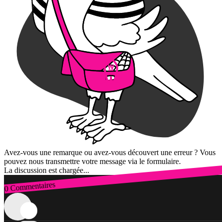
Avez-vous une remarque ou avez-vous découvert une erreur ? Vous
pouvez nous transmettre votre message via le formulaire.
La discussion est chargée...
0 Commentaires
Connexion