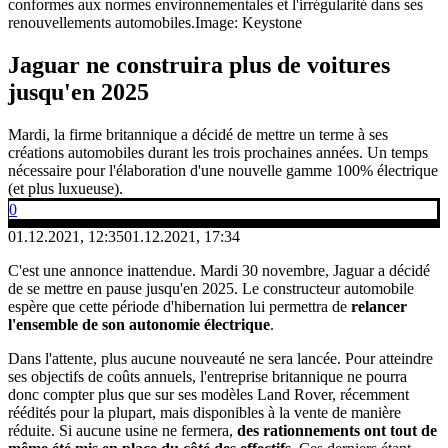
conformes aux normes environnementales et l'irrégularité dans ses
renouvellements automobiles.
Image: Keystone
Jaguar ne construira plus de voitures
jusqu'en 2025
Mardi, la firme britannique a décidé de mettre un terme à ses
créations automobiles durant les trois prochaines années. Un temps
nécessaire pour l'élaboration d'une nouvelle gamme 100% électrique
(et plus luxueuse).
0
01.12.2021, 12:35
01.12.2021, 17:34
C'est une annonce inattendue. Mardi 30 novembre, Jaguar a décidé
de se mettre en pause jusqu'en 2025. Le constructeur automobile
espère que cette période d'hibernation lui permettra de
relancer
l'ensemble de son autonomie électrique
.
Dans l'attente, plus aucune nouveauté ne sera lancée. Pour atteindre
ses objectifs de coûts annuels, l'entreprise britannique ne pourra
donc compter plus que sur ses modèles Land Rover, récemment
réédités pour la plupart, mais disponibles à la vente de manière
réduite. Si aucune usine ne fermera,
des rationnements ont tout de