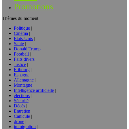
Promotions
Thèmes du moment
Politique
Cinéma
Etats-Unis
Santé
Donald Trump
Football
Faits divers
Justice
Fribourg
Espagne
Allemagne
Montagne
Intelligence artificielle
élections
Sécurité
Décès
Entretien
Canicule
drone
immigration