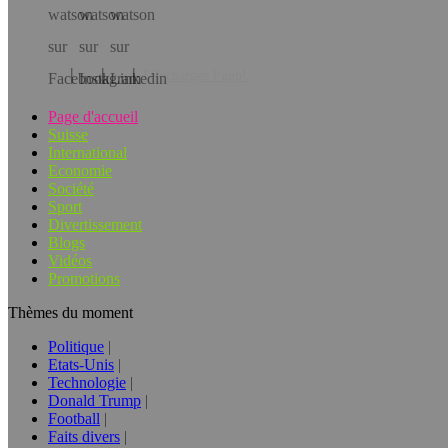
Téléchargez l’app!
Page d'accueil
Suisse
International
Economie
Société
Sport
Divertissement
Blogs
Vidéos
Promotions
Thèmes du moment
Politique
Etats-Unis
Technologie
Donald Trump
Football
Faits divers