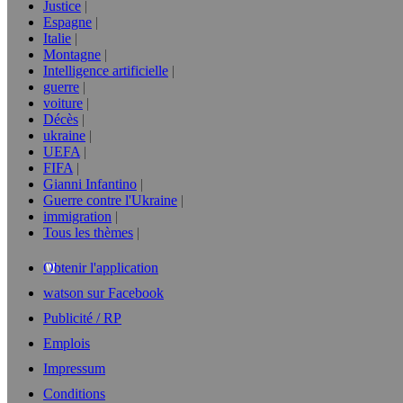
Justice
Espagne
Italie
Montagne
Intelligence artificielle
guerre
voiture
Décès
ukraine
UEFA
FIFA
Gianni Infantino
Guerre contre l'Ukraine
immigration
Tous les thèmes
Obtenir l'application
watson sur Facebook
Publicité / RP
Emplois
Impressum
Conditions