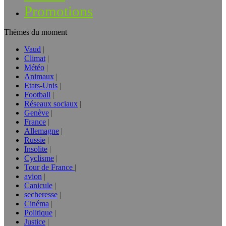
Promotions
Thèmes du moment
Vaud
Climat
Météo
Animaux
Etats-Unis
Football
Réseaux sociaux
Genève
France
Allemagne
Russie
Insolite
Cyclisme
Tour de France
avion
Canicule
secheresse
Cinéma
Politique
Justice