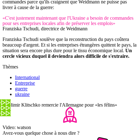
commandes parce qu'ils craignent que Weidmann ne puisse pas
livrer à cause de la guerre:
«C'est justement maintenant que l'Ukraine a besoin de commandes
pour ses entreprises locales afin de préserver les emplois»
Franziska Tschudi, directrice de Weidmann
Franziska Tschudi soulève que la reconstruction du pays coûtera
beaucoup d'argent. Et si les entreprises étrangères quittent le pays, la
situation sera encore plus dure pour le tissu économique local.
Un
cercle vicieux duquel il deviendra alors difficile de s'extraire.
Thèmes
International
Entreprise
guerre
ukraine
Vladimir Klitschko remercie l'Allemagne pour «les félins»
Video: watson
Avez-vous quelque chose à nous dire ?