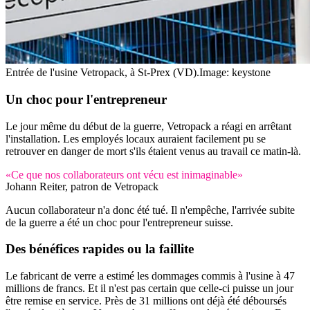
Entrée de l'usine Vetropack, à St-Prex (VD).
Image: keystone
Un choc pour l'entrepreneur
Le jour même du début de la guerre, Vetropack a réagi en arrêtant
l'installation. Les employés locaux auraient facilement pu se
retrouver en danger de mort s'ils étaient venus au travail ce matin-là.
«Ce que nos collaborateurs ont vécu est inimaginable»
Johann Reiter, patron de Vetropack
Aucun collaborateur n'a donc été tué. Il n'empêche, l'arrivée subite
de la guerre a été un choc pour l'entrepreneur suisse.
Des bénéfices rapides ou la faillite
Le fabricant de verre a estimé les dommages commis à l'usine à 47
millions de francs. Et il n'est pas certain que celle-ci puisse un jour
être remise en service. Près de 31 millions ont déjà été déboursés