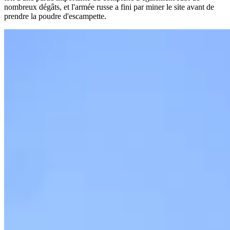
nombreux dégâts, et l'armée russe a fini par miner le site avant de
prendre la poudre d'escampette.