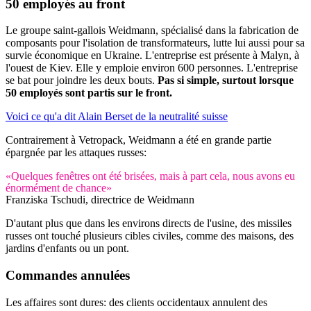
50 employés au front
Le groupe saint-gallois Weidmann, spécialisé dans la fabrication de
composants pour l'isolation de transformateurs, lutte lui aussi pour sa
survie économique en Ukraine. L'entreprise est présente à Malyn, à
l'ouest de Kiev. Elle y emploie environ 600 personnes. L'entreprise
se bat pour joindre les deux bouts.
Pas si simple, surtout lorsque
50 employés sont partis sur le front.
Voici ce qu'a dit Alain Berset de la neutralité suisse
Contrairement à Vetropack, Weidmann a été en grande partie
épargnée par les attaques russes:
«Quelques fenêtres ont été brisées, mais à part cela, nous avons eu
énormément de chance»
Franziska Tschudi, directrice de Weidmann
D'autant plus que dans les environs directs de l'usine, des missiles
russes ont touché plusieurs cibles civiles, comme des maisons, des
jardins d'enfants ou un pont.
Commandes annulées
Les affaires sont dures: des clients occidentaux annulent des