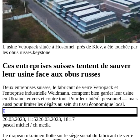
L'usine Vetropack située à Hostomel, près de Kiev, a été touchée par
les obus russes.
keystone
Ces entreprises suisses tentent de sauver
leur usine face aux obus russes
Deux entreprises suisses, le fabricant de verre Vetropack et
l'entreprise industrielle Weidmann, comptent bien garder leur usine
en Ukraine, envers et contre tout. Pour leur intérêt personnel — mais
aussi pour limiter les dégâts au sein du tissu économique local.
0
26.03.2023, 11:52
26.03.2023, 18:17
pascal michel / ch media
Le drapeau ukrainien flotte sur le siège social du fabricant de verre