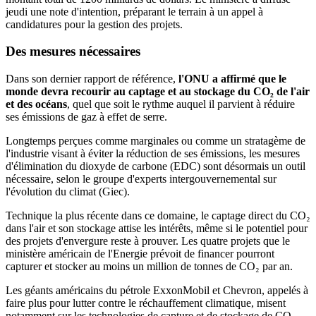
jeudi une note d'intention, préparant le terrain à un appel à
candidatures pour la gestion des projets.
Des mesures nécessaires
Dans son dernier rapport de référence,
l'ONU a affirmé que le
monde devra recourir au captage et au stockage du CO₂ de l'air
et des océans
, quel que soit le rythme auquel il parvient à réduire
ses émissions de gaz à effet de serre.
Longtemps perçues comme marginales ou comme un stratagème de
l'industrie visant à éviter la réduction de ses émissions, les mesures
d'élimination du dioxyde de carbone (EDC) sont désormais un outil
nécessaire, selon le groupe d'experts intergouvernemental sur
l'évolution du climat (Giec).
Technique la plus récente dans ce domaine, le captage direct du CO₂
dans l'air et son stockage attise les intérêts, même si le potentiel pour
des projets d'envergure reste à prouver. Les quatre projets que le
ministère américain de l'Energie prévoit de financer pourront
capturer et stocker au moins un million de tonnes de CO₂ par an.
Les géants américains du pétrole ExxonMobil et Chevron, appelés à
faire plus pour lutter contre le réchauffement climatique, misent
notamment sur les technologies de capture et de stockage de CO₂