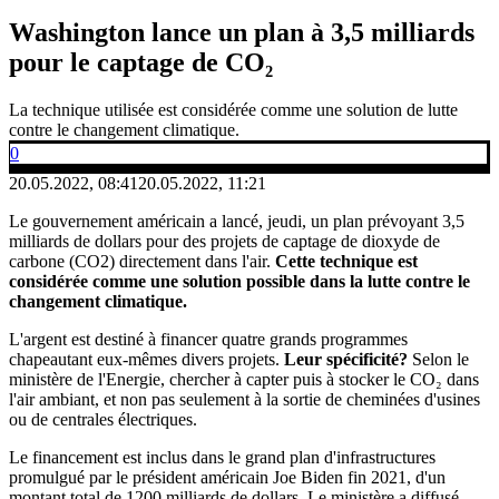
Washington lance un plan à 3,5 milliards
pour le captage de CO₂
La technique utilisée est considérée comme une solution de lutte
contre le changement climatique.
0
20.05.2022, 08:41
20.05.2022, 11:21
Le gouvernement américain a lancé, jeudi, un plan prévoyant 3,5
milliards de dollars pour des projets de captage de dioxyde de
carbone (CO2) directement dans l'air.
Cette technique est
considérée comme une solution possible dans la lutte contre le
changement climatique.
L'argent est destiné à financer quatre grands programmes
chapeautant eux-mêmes divers projets.
Leur spécificité?
Selon le
ministère de l'Energie, chercher à capter puis à stocker le CO₂ dans
l'air ambiant, et non pas seulement à la sortie de cheminées d'usines
ou de centrales électriques.
Le financement est inclus dans le grand plan d'infrastructures
promulgué par le président américain Joe Biden fin 2021, d'un
montant total de 1200 milliards de dollars. Le ministère a diffusé