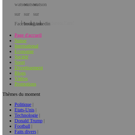
Téléchargez l’app!
Page d'accueil
Suisse
International
Economie
Société
Sport
Divertissement
Blogs
Vidéos
Promotions
Thèmes du moment
Politique
Etats-Unis
Technologie
Donald Trump
Football
Faits divers