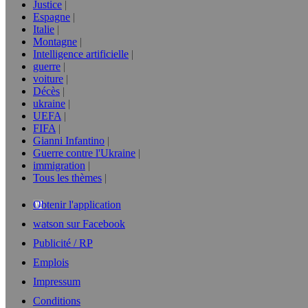
Justice
Espagne
Italie
Montagne
Intelligence artificielle
guerre
voiture
Décès
ukraine
UEFA
FIFA
Gianni Infantino
Guerre contre l'Ukraine
immigration
Tous les thèmes
Obtenir l'application
watson sur Facebook
Publicité / RP
Emplois
Impressum
Conditions