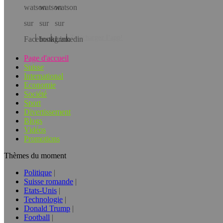
Téléchargez l’app!
Page d'accueil
Suisse
International
Economie
Société
Sport
Divertissement
Blogs
Vidéos
Promotions
Thèmes du moment
Politique
Suisse romande
Etats-Unis
Technologie
Donald Trump
Football