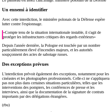
Le panneau est assez clair.
Image: ministère polonais de la Défense
Un ennemi à identifier
Avec cette interdiction, le ministère polonais de la Défense espère
lutter contre l'espionnage.
«Compte tenu de la situation internationale instable, il s'agit de
protéger les infrastructures critiques des regards extérieurs»
Depuis l'année dernière, la Pologne est touchée par un nombre
particulièrement élevé d'incendies majeurs, et les autorités
soupçonnent des actes de sabotage russes.
Des exceptions prévues
L'interdiction prévoit également des exceptions, notamment pour les
cinéastes et les photographes professionnels. Celle-ci ne s'appliquera
pas non plus dans certaines situations particulières, telles que les
interventions des pompiers, les conférences de presse et les
interviews, ainsi que la documentation de la signature de contrats
importants par des délégations étrangères.
(rbu)