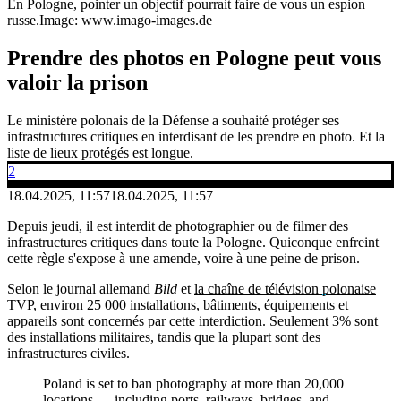
En Pologne, pointer un objectif pourrait faire de vous un espion
russe.
Image: www.imago-images.de
Prendre des photos en Pologne peut vous
valoir la prison
Le ministère polonais de la Défense a souhaité protéger ses
infrastructures critiques en interdisant de les prendre en photo. Et la
liste de lieux protégés est longue.
2
18.04.2025, 11:57
18.04.2025, 11:57
Depuis jeudi, il est interdit de photographier ou de filmer des
infrastructures critiques dans toute la Pologne. Quiconque enfreint
cette règle s'expose à une amende, voire à une peine de prison.
Selon le journal allemand
Bild
et
la chaîne de télévision polonaise
TVP
, environ 25 000 installations, bâtiments, équipements et
appareils sont concernés par cette interdiction. Seulement 3% sont
des installations militaires, tandis que la plupart sont des
infrastructures civiles.
Poland is set to ban photography at more than 20,000
locations — including ports, railways, bridges, and