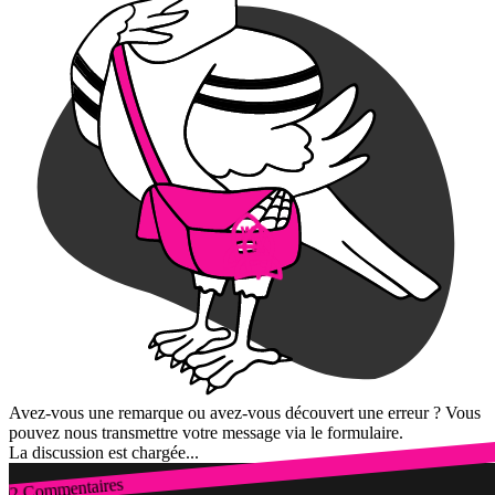
Avez-vous une remarque ou avez-vous découvert une erreur ? Vous
pouvez nous transmettre votre message via le formulaire.
La discussion est chargée...
2 Commentaires
Connexion