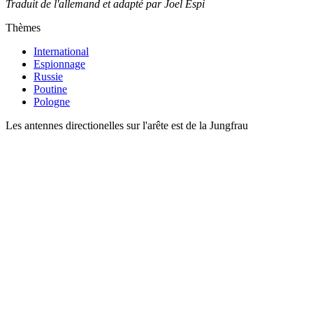
Traduit de l'allemand et adapté par Joel Espi
Thèmes
International
Espionnage
Russie
Poutine
Pologne
Les antennes directionelles sur l'arête est de la Jungfrau