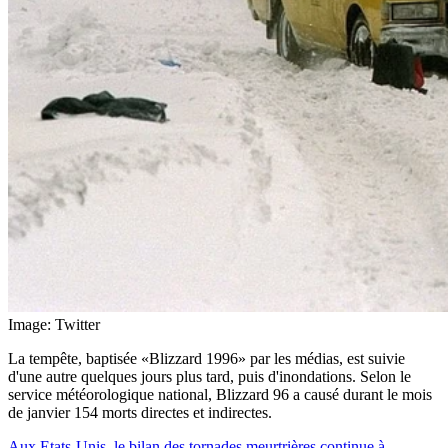
Image: Twitter
La tempête, baptisée «Blizzard 1996» par les médias, est suivie
d'une autre quelques jours plus tard, puis d'inondations. Selon le
service météorologique national, Blizzard 96 a causé durant le mois
de janvier 154 morts directes et indirectes.
Aux Etats-Unis, le bilan des tornades meurtrières continue à