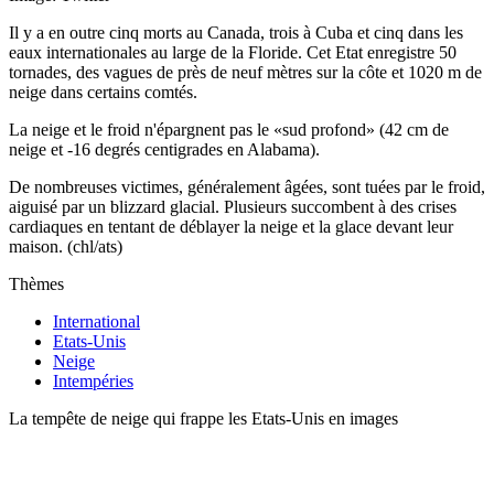
Il y a en outre cinq morts au Canada, trois à Cuba et cinq dans les
eaux internationales au large de la Floride. Cet Etat enregistre 50
tornades, des vagues de près de neuf mètres sur la côte et 1020 m de
neige dans certains comtés.
La neige et le froid n'épargnent pas le «sud profond» (42 cm de
neige et -16 degrés centigrades en Alabama).
De nombreuses victimes, généralement âgées, sont tuées par le froid,
aiguisé par un blizzard glacial. Plusieurs succombent à des crises
cardiaques en tentant de déblayer la neige et la glace devant leur
maison. (chl/ats)
Thèmes
International
Etats-Unis
Neige
Intempéries
La tempête de neige qui frappe les Etats-Unis en images