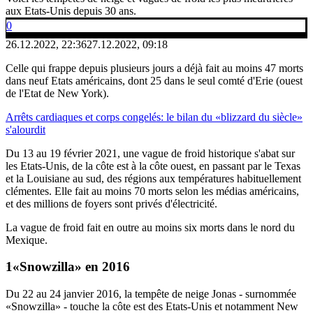
aux Etats-Unis depuis 30 ans.
0
26.12.2022, 22:36
27.12.2022, 09:18
Celle qui frappe depuis plusieurs jours a déjà fait au moins 47 morts
dans neuf Etats américains, dont 25 dans le seul comté d'Erie (ouest
de l'Etat de New York).
Arrêts cardiaques et corps congelés: le bilan du «blizzard du siècle»
s'alourdit
Du 13 au 19 février 2021, une vague de froid historique s'abat sur
les Etats-Unis, de la côte est à la côte ouest, en passant par le Texas
et la Louisiane au sud, des régions aux températures habituellement
clémentes. Elle fait au moins 70 morts selon les médias américains,
et des millions de foyers sont privés d'électricité.
La vague de froid fait en outre au moins six morts dans le nord du
Mexique.
«Snowzilla» en 2016
Du 22 au 24 janvier 2016, la tempête de neige Jonas - surnommée
«Snowzilla» - touche la côte est des Etats-Unis et notamment New