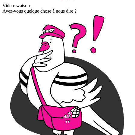
Video: watson
Avez-vous quelque chose à nous dire ?