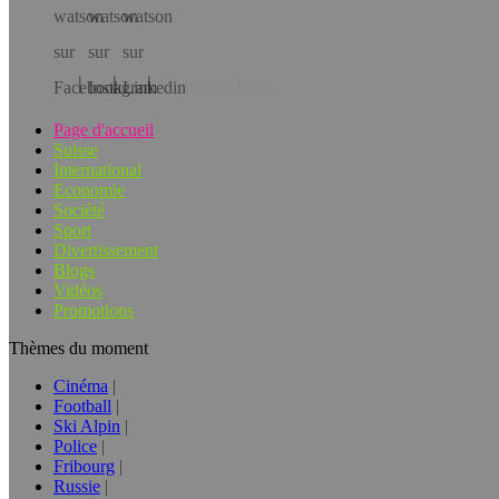
Téléchargez l’app!
Page d'accueil
Suisse
International
Economie
Société
Sport
Divertissement
Blogs
Vidéos
Promotions
Thèmes du moment
Cinéma
Football
Ski Alpin
Police
Fribourg
Russie