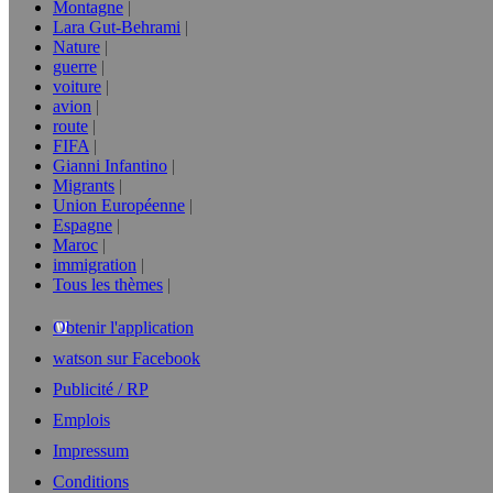
Montagne
Lara Gut-Behrami
Nature
guerre
voiture
avion
route
FIFA
Gianni Infantino
Migrants
Union Européenne
Espagne
Maroc
immigration
Tous les thèmes
Obtenir l'application
watson sur Facebook
Publicité / RP
Emplois
Impressum
Conditions