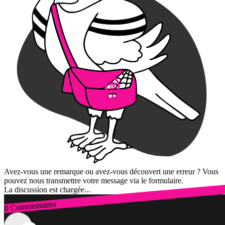
Avez-vous une remarque ou avez-vous découvert une erreur ? Vous
pouvez nous transmettre votre message via le formulaire.
La discussion est chargée...
0 Commentaires
Connexion