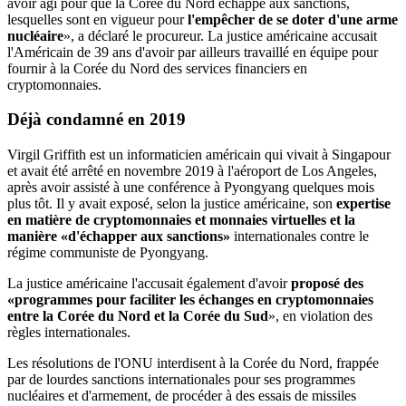
avoir agi pour que la Corée du Nord échappe aux sanctions,
lesquelles sont en vigueur pour
l'empêcher de se doter d'une arme
nucléaire
», a déclaré le procureur. La justice américaine accusait
l'Américain de 39 ans d'avoir par ailleurs travaillé en équipe pour
fournir à la Corée du Nord des services financiers en
cryptomonnaies.
Déjà condamné
en 2019
Virgil Griffith est un informaticien américain qui vivait à Singapour
et avait été arrêté en novembre 2019 à l'aéroport de Los Angeles,
après avoir assisté à une conférence à Pyongyang quelques mois
plus tôt. Il y avait exposé, selon la justice américaine, son
expertise
en matière de cryptomonnaies et monnaies virtuelles et la
manière «d'échapper aux sanctions»
internationales contre le
régime communiste de Pyongyang.
La justice américaine l'accusait également d'avoir
proposé des
«programmes pour faciliter les échanges en cryptomonnaies
entre la Corée du Nord et la Corée du Sud
», en violation des
règles internationales.
Les résolutions de l'ONU interdisent à la Corée du Nord, frappée
par de lourdes sanctions internationales pour ses programmes
nucléaires et d'armement, de procéder à des essais de missiles