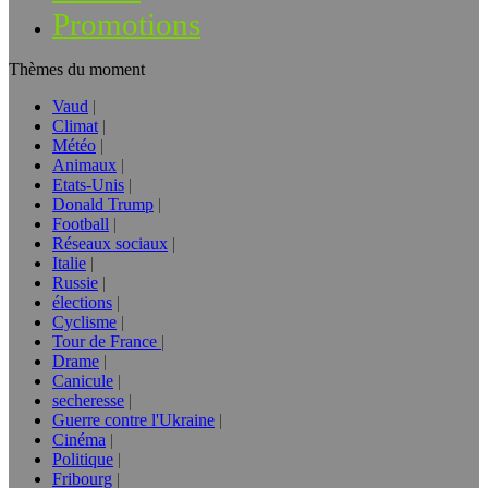
Promotions
Thèmes du moment
Vaud
Climat
Météo
Animaux
Etats-Unis
Donald Trump
Football
Réseaux sociaux
Italie
Russie
élections
Cyclisme
Tour de France
Drame
Canicule
secheresse
Guerre contre l'Ukraine
Cinéma
Politique
Fribourg