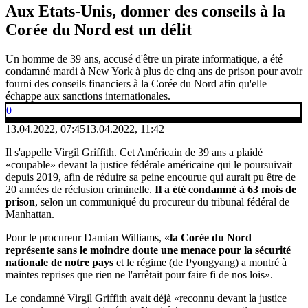
Aux Etats-Unis, donner des conseils à la
Corée du Nord est un délit
Un homme de 39 ans, accusé d'être un pirate informatique, a été
condamné mardi à New York à plus de cinq ans de prison pour avoir
fourni des conseils financiers à la Corée du Nord afin qu'elle
échappe aux sanctions internationales.
0
13.04.2022, 07:45
13.04.2022, 11:42
Il s'appelle Virgil Griffith. Cet Américain de 39 ans a plaidé
«coupable» devant la justice fédérale américaine qui le poursuivait
depuis 2019, afin de réduire sa peine encourue qui aurait pu être de
20 années de réclusion criminelle.
Il a été condamné à 63 mois de
prison
, selon un communiqué du procureur du tribunal fédéral de
Manhattan.
Pour le procureur Damian Williams, «
la Corée du Nord
représente sans le moindre doute une menace pour la sécurité
nationale de notre pays
et le régime (de Pyongyang) a montré à
maintes reprises que rien ne l'arrêtait pour faire fi de nos lois».
Le condamné Virgil Griffith avait déjà «reconnu devant la justice