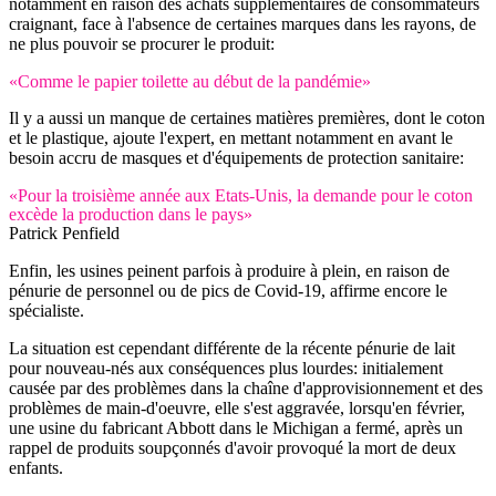
notamment en raison des achats supplémentaires de consommateurs
craignant, face à l'absence de certaines marques dans les rayons, de
ne plus pouvoir se procurer le produit:
«Comme le papier toilette au début de la pandémie»
Il y a aussi un manque de certaines matières premières, dont le coton
et le plastique, ajoute l'expert, en mettant notamment en avant le
besoin accru de masques et d'équipements de protection sanitaire:
«Pour la troisième année aux Etats-Unis, la demande pour le coton
excède la production dans le pays»
Patrick Penfield
Enfin, les usines peinent parfois à produire à plein, en raison de
pénurie de personnel ou de pics de Covid-19, affirme encore le
spécialiste.
La situation est cependant différente de la récente pénurie de lait
pour nouveau-nés aux conséquences plus lourdes: initialement
causée par des problèmes dans la chaîne d'approvisionnement et des
problèmes de main-d'oeuvre, elle s'est aggravée, lorsqu'en février,
une usine du fabricant Abbott dans le Michigan a fermé, après un
rappel de produits soupçonnés d'avoir provoqué la mort de deux
enfants.