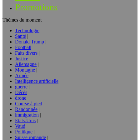
Promotions
Thèmes du moment
Technologie
Santé
Donald Trump
Football
Faits divers
Justice
Allemagne
Montagne
Armée
Intelligence artificielle
guerre
Décès
drone
Course à pied
Randonnée
immigration
Etats-Unis
Vaud
Politique
Suisse romande