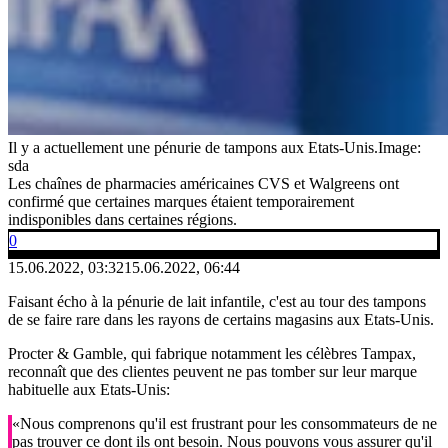
Il y a actuellement une pénurie de tampons aux Etats-Unis.
Image:
sda
Les chaînes de pharmacies américaines CVS et Walgreens ont
confirmé que certaines marques étaient temporairement
indisponibles dans certaines régions.
0
15.06.2022, 03:32
15.06.2022, 06:44
Faisant écho à la pénurie de lait infantile, c'est au tour des tampons
de se faire rare dans les rayons de certains magasins aux Etats-Unis.
Procter & Gamble, qui fabrique notamment les célèbres Tampax,
reconnaît que des clientes peuvent ne pas tomber sur leur marque
habituelle aux Etats-Unis:
«Nous comprenons qu'il est frustrant pour les consommateurs de ne
pas trouver ce dont ils ont besoin. Nous pouvons vous assurer qu'il