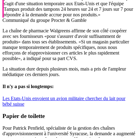
s'agit d'une situation temporaire aux Etats-Unis et que l'équipe
Tampax produit des tampons 24 heures sur 24 et 7 jours sur 7 pour
répondre à la demande accrue pour nos produits.»
Communiqué du groupe Procter & Gamble
La chaîne de pharmacie Walgreens affirme de son côté coopérer
avec ses fournisseurs «pour s'assurer d'avoir suffisamment de
produits» dans tous ses établissements. «Si un magasin particulier
manque temporairement de produits spécifiques, nous nous
efforçons de réapprovisionner ces articles le plus rapidement
possible», a indiqué pour sa part CVS.
La situation dure depuis plusieurs mois, mais a pris de l'ampleur
médiatique ces derniers jours.
Il n'y a pas si longtemps:
Les Etats-Unis envoient un avion militaire chercher du lait pour
bébé suisse
Papier de toilette
Pour Patrick Penfield, spécialiste de la gestion des chaînes
d'approvisionnement à l'université Syracuse, la demande a augmenté