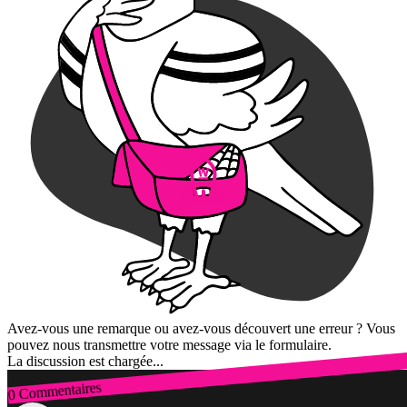
Avez-vous une remarque ou avez-vous découvert une erreur ? Vous
pouvez nous transmettre votre message via le formulaire.
La discussion est chargée...
0 Commentaires
Connexion