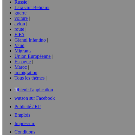
Russie
Lara Gut-Behrami
guerre
voiture
avion
route
FIFA
Gianni Infantino
Vaud
Migrants
Union Européenne
Espagne
Maroc
immigration
Tous les thèmes
Obtenir l'application
watson sur Facebook
Publicité / RP
Emplois
Impressum
Conditions