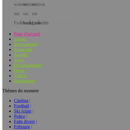
Téléchargez l’app!
Page d'accueil
Suisse
International
Economie
Société
Sport
Divertissement
Blogs
Vidéos
Promotions
Thèmes du moment
Cinéma
Football
Ski Alpin
Police
Faits divers
Fribourg