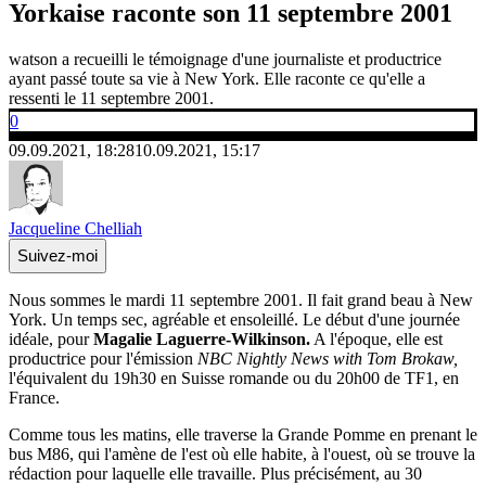
Yorkaise raconte son 11 septembre 2001
watson a recueilli le témoignage d'une journaliste et productrice
ayant passé toute sa vie à New York. Elle raconte ce qu'elle a
ressenti le 11 septembre 2001.
0
09.09.2021, 18:28
10.09.2021, 15:17
Jacqueline Chelliah
Suivez-moi
Nous sommes le mardi 11 septembre 2001. Il fait grand beau à New
York. Un temps sec, agréable et ensoleillé. Le début d'une journée
idéale, pour
Magalie Laguerre-Wilkinson.
A l'époque, elle est
productrice pour l'émission
NBC Nightly News with Tom Brokaw,
l'équivalent du 19h30 en Suisse romande ou du 20h00 de TF1, en
France.
Comme tous les matins, elle traverse la Grande Pomme en prenant le
bus M86, qui l'amène de l'est où elle habite, à l'ouest, où se trouve la
rédaction pour laquelle elle travaille. Plus précisément, au 30