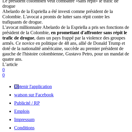
Le président colombien veut combattre «sans répit» le trafic de
drogue
Abelardo de la Espriella a été investi comme président de la
Colombie. L'avocat a promis de lutter sans répit contre les
trafiquants de drogue.
L'avocat millionnaire Abelardo de la Espriella a pris ses fonctions de
président de la Colombie,
en promettant d'affronter sans répit le
trafic de drogue
, dans un pays frappé par la violence des groupes
armés. Ce novice en politique de 48 ans, allié de Donald Trump et
doté de la nationalité américaine, succède au premier président de
gauche de l'histoire colombienne, Gustavo Petro, pour un mandat de
quatre ans.
L’article
0
0
Obtenir l'application
watson sur Facebook
Publicité / RP
Emplois
Impressum
Conditions