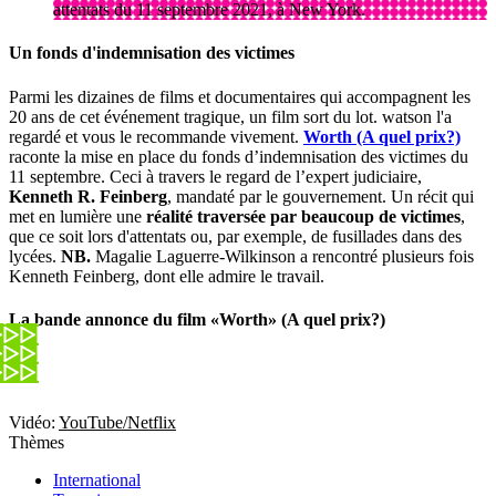
attentats du 11 septembre 2021, à New York.
Un fonds d'indemnisation des victimes
Parmi les dizaines de films et documentaires qui accompagnent les
20 ans de cet événement tragique, un film sort du lot. watson l'a
regardé et vous le recommande vivement.
Worth (A quel prix?)
raconte la mise en place du fonds d’indemnisation des victimes du
11 septembre. Ceci à travers le regard de l’expert judiciaire,
Kenneth R. Feinberg
, mandaté par le gouvernement. Un récit qui
met en lumière une
réalité traversée par beaucoup de victimes
,
que ce soit lors d'attentats ou, par exemple, de fusillades dans des
lycées.
NB.
Magalie Laguerre-Wilkinson a rencontré plusieurs fois
Kenneth Feinberg, dont elle admire le travail.
La bande annonce du film «Worth» (A quel prix?)
Vidéo:
YouTube/Netflix
Thèmes
International