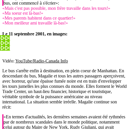
bus, ont commencé à s'écrier»:
«Mais c'est pas possible, mon frère travaille dans les tours!»
«Ma soeur est là-bas!»
«Mes parents habitent dans ce quartier!»
«Mon meilleur ami travaille là-bas!»
Le 11 septembre 2001, en images:
Vidéo:
YouTube/Radio-Canada Info
Le bus s'arrête enfin à destination, en plein coeur de Manhattan. En
descendant du bus, Magalie et tous les autres passagers aperçoivent,
avec horreur, qu'une épaisse fumée noire est en train d'envelopper
les tours jumelles les plus connues du monde. Elles forment le World
Trade Center, un haut-lieu financier, historique et touristique,
véritable symbole de la puissance américaine au niveau
international. La situation semble irréelle. Magalie continue son
récit:
«En termes d'actualités, les dernières semaines avaient été rythmées
par de nombreux scandales dans le monde politique, notamment
celui autour du Maire de New York, Rudy Giuliani, qui avait