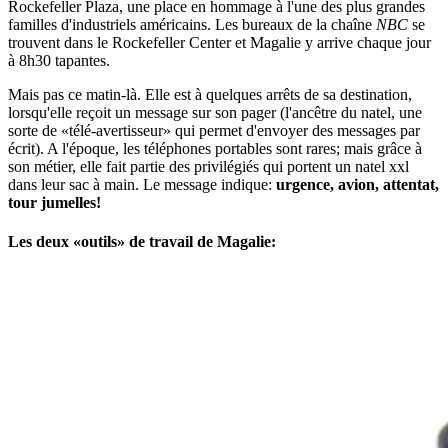
Rockefeller Plaza, une place en hommage à l'une des plus grandes
familles d'industriels américains. Les bureaux de la chaîne
NBC
se
trouvent dans le Rockefeller Center et Magalie y arrive chaque jour
à 8h30 tapantes.
Mais pas ce matin-là. Elle est à quelques arrêts de sa destination,
lorsqu'elle reçoit un message sur son pager (l'ancêtre du natel, une
sorte de «télé-avertisseur» qui permet d'envoyer des messages par
écrit). A l'époque, les téléphones portables sont rares; mais grâce à
son métier, elle fait partie des privilégiés qui portent un natel xxl
dans leur sac à main. Le message indique:
urgence, avion, attentat,
tour jumelles!
Les deux «outils» de travail de Magalie: