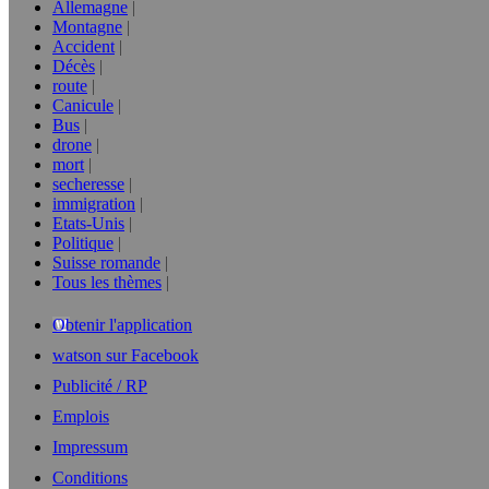
Allemagne
Montagne
Accident
Décès
route
Canicule
Bus
drone
mort
secheresse
immigration
Etats-Unis
Politique
Suisse romande
Tous les thèmes
Obtenir l'application
watson sur Facebook
Publicité / RP
Emplois
Impressum
Conditions