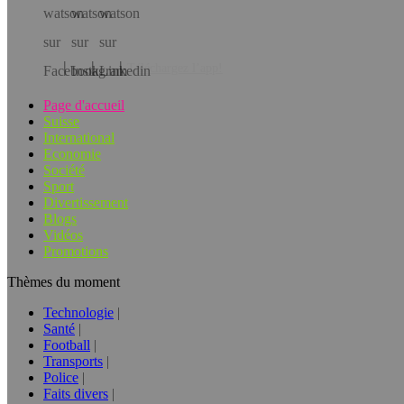
Téléchargez l’app!
Page d'accueil
Suisse
International
Economie
Société
Sport
Divertissement
Blogs
Vidéos
Promotions
Thèmes du moment
Technologie
Santé
Football
Transports
Police
Faits divers