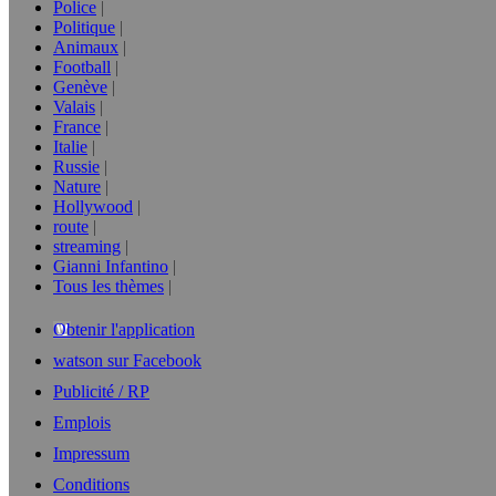
Police
Politique
Animaux
Football
Genève
Valais
France
Italie
Russie
Nature
Hollywood
route
streaming
Gianni Infantino
Tous les thèmes
Obtenir l'application
watson sur Facebook
Publicité / RP
Emplois
Impressum
Conditions