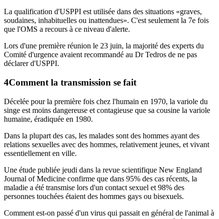
La qualification d'USPPI est utilisée dans des situations «graves,
soudaines, inhabituelles ou inattendues». C'est seulement la 7e fois
que l'OMS a recours à ce niveau d'alerte.
Lors d'une première réunion le 23 juin, la majorité des experts du
Comité d'urgence avaient recommandé au Dr Tedros de ne pas
déclarer d'USPPI.
Comment la transmission se fait
Décelée pour la première fois chez l'humain en 1970, la variole du
singe est moins dangereuse et contagieuse que sa cousine la variole
humaine, éradiquée en 1980.
Dans la plupart des cas, les malades sont des hommes ayant des
relations sexuelles avec des hommes, relativement jeunes, et vivant
essentiellement en ville.
Une étude publiée jeudi dans la revue scientifique New England
Journal of Medicine confirme que dans 95% des cas récents, la
maladie a été transmise lors d'un contact sexuel et 98% des
personnes touchées étaient des hommes gays ou bisexuels.
Comment est-on passé d'un virus qui passait en général de l'animal à