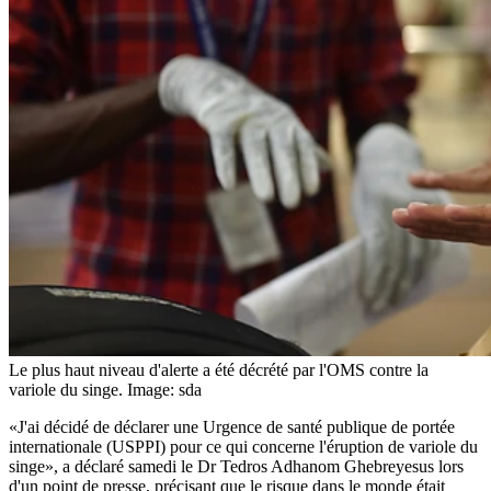
Le plus haut niveau d'alerte a été décrété par l'OMS contre la
variole du singe.
Image: sda
«J'ai décidé de déclarer une Urgence de santé publique de portée
internationale (USPPI) pour ce qui concerne l'éruption de variole du
singe», a déclaré samedi le Dr Tedros Adhanom Ghebreyesus lors
d'un point de presse, précisant que le risque dans le monde était