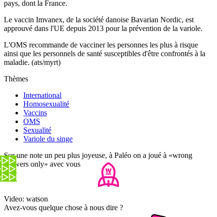
pays, dont la France.
Le vaccin Imvanex, de la société danoise Bavarian Nordic, est
approuvé dans l'UE depuis 2013 pour la prévention de la variole.
L'OMS recommande de vacciner les personnes les plus à risque
ainsi que les personnels de santé susceptibles d'être confrontés à la
maladie. (ats/myrt)
Thèmes
International
Homosexualité
Vaccins
OMS
Sexualité
Variole du singe
Sur une note un peu plus joyeuse, à Paléo on a joué à «wrong
answers only» avec vous
Video: watson
Avez-vous quelque chose à nous dire ?