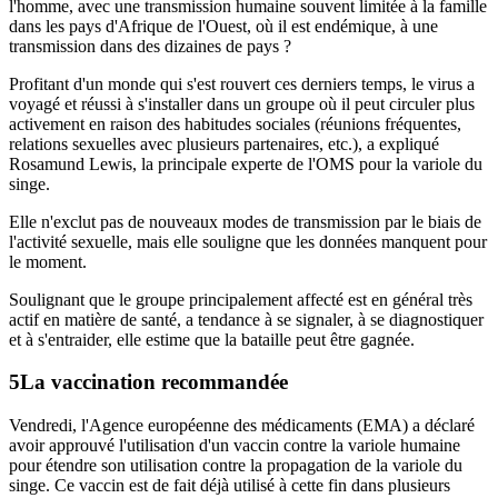
l'homme, avec une transmission humaine souvent limitée à la famille
dans les pays d'Afrique de l'Ouest, où il est endémique, à une
transmission dans des dizaines de pays ?
Profitant d'un monde qui s'est rouvert ces derniers temps, le virus a
voyagé et réussi à s'installer dans un groupe où il peut circuler plus
activement en raison des habitudes sociales (réunions fréquentes,
relations sexuelles avec plusieurs partenaires, etc.), a expliqué
Rosamund Lewis, la principale experte de l'OMS pour la variole du
singe.
Elle n'exclut pas de nouveaux modes de transmission par le biais de
l'activité sexuelle, mais elle souligne que les données manquent pour
le moment.
Soulignant que le groupe principalement affecté est en général très
actif en matière de santé, a tendance à se signaler, à se diagnostiquer
et à s'entraider, elle estime que la bataille peut être gagnée.
La vaccination recommandée
Vendredi, l'Agence européenne des médicaments (EMA) a déclaré
avoir approuvé l'utilisation d'un vaccin contre la variole humaine
pour étendre son utilisation contre la propagation de la variole du
singe. Ce vaccin est de fait déjà utilisé à cette fin dans plusieurs