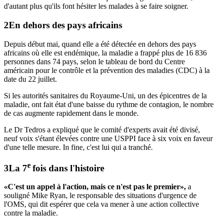
d'autant plus qu'ils font hésiter les malades à se faire soigner.
En dehors des pays africains
Depuis début mai, quand elle a été détectée en dehors des pays
africains où elle est endémique, la maladie a frappé plus de 16 836
personnes dans 74 pays, selon le tableau de bord du Centre
américain pour le contrôle et la prévention des maladies (CDC) à la
date du 22 juillet.
Si les autorités sanitaires du Royaume-Uni, un des épicentres de la
maladie, ont fait état d'une baisse du rythme de contagion, le nombre
de cas augmente rapidement dans le monde.
Le Dr Tedros a expliqué que le comité d'experts avait été divisé,
neuf voix s'étant élevées contre une USPPI face à six voix en faveur
d'une telle mesure. In fine, c'est lui qui a tranché.
e
La 7
fois dans l'histoire
«C'est un appel à l'action, mais ce n'est pas le premier»,
a
souligné Mike Ryan, le responsable des situations d'urgence de
l'OMS, qui dit espérer que cela va mener à une action collective
contre la maladie.