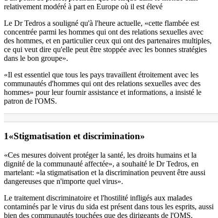
relativement modéré à part en Europe où il est élevé
Le Dr Tedros a souligné qu'à l'heure actuelle, «cette flambée est
concentrée parmi les hommes qui ont des relations sexuelles avec
des hommes, et en particulier ceux qui ont des partenaires multiples,
ce qui veut dire qu'elle peut être stoppée avec les bonnes stratégies
dans le bon groupe».
«Il est essentiel que tous les pays travaillent étroitement avec les
communautés d'hommes qui ont des relations sexuelles avec des
hommes» pour leur fournir assistance et informations, a insisté le
patron de l'OMS.
«Stigmatisation et
discrimination»
«Ces mesures doivent protéger la santé, les droits humains et la
dignité de la communauté affectée», a souhaité le Dr Tedros, en
martelant: «la stigmatisation et la discrimination peuvent être aussi
dangereuses que n'importe quel virus».
Le traitement discriminatoire et l'hostilité infligés aux malades
contaminés par le virus du sida est présent dans tous les esprits, aussi
bien des communautés touchées que des dirigeants de l'OMS,