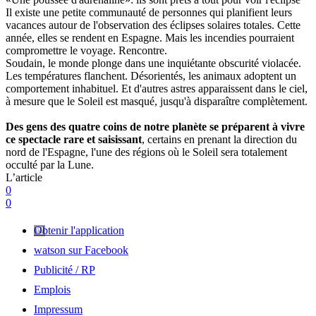
Il existe une petite communauté de personnes qui planifient leurs
vacances autour de l'observation des éclipses solaires totales. Cette
année, elles se rendent en Espagne. Mais les incendies pourraient
compromettre le voyage. Rencontre.
Soudain, le monde plonge dans une inquiétante obscurité violacée.
Les températures flanchent. Désorientés, les animaux adoptent un
comportement inhabituel. Et d'autres astres apparaissent dans le ciel,
à mesure que le Soleil est masqué, jusqu'à disparaître complètement.
Des gens des quatre coins de notre planète se préparent à vivre
ce spectacle rare et saisissant
, certains en prenant la direction du
nord de l'Espagne, l'une des régions où le Soleil sera totalement
occulté par la Lune.
L’article
0
0
Obtenir l'application
watson sur Facebook
Publicité / RP
Emplois
Impressum