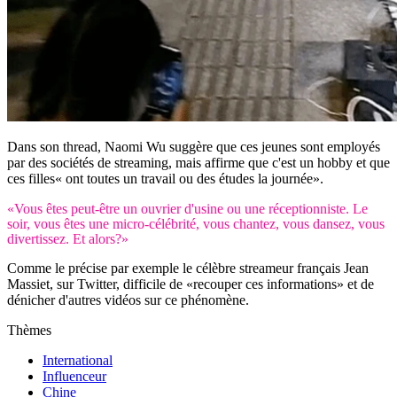
Dans son thread, Naomi Wu suggère que ces jeunes sont employés
par des sociétés de streaming, mais affirme que c'est un hobby et que
ces filles« ont toutes un travail ou des études la journée».
«Vous êtes peut-être un ouvrier d'usine ou une réceptionniste. Le
soir, vous êtes une micro-célébrité, vous chantez, vous dansez, vous
divertissez. Et alors?»
Comme le précise par exemple le célèbre streameur français Jean
Massiet, sur Twitter, difficile de «recouper ces informations» et de
dénicher d'autres vidéos sur ce phénomène.
Thèmes
International
Influenceur
Chine