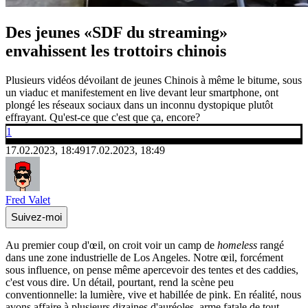
Des jeunes «SDF du streaming»
envahissent les trottoirs chinois
Plusieurs vidéos dévoilant de jeunes Chinois à même le bitume, sous
un viaduc et manifestement en live devant leur smartphone, ont
plongé les réseaux sociaux dans un inconnu dystopique plutôt
effrayant. Qu'est-ce que c'est que ça, encore?
1
17.02.2023, 18:49
17.02.2023, 18:49
Fred Valet
Suivez-moi
Au premier coup d'œil, on croit voir un camp de
homeless
rangé
dans une zone industrielle de Los Angeles. Notre œil, forcément
sous influence, on pense même apercevoir des tentes et des caddies,
c'est vous dire. Un détail, pourtant, rend la scène peu
conventionnelle: la lumière, vive et habillée de pink. En réalité, nous
avons affaire à plusieurs dizaines d'auréoles, arme fatale de tout