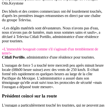
Otis.
Keystone
Des hôtels et des centres commerciaux ont été lourdement touchés,
d'après les premières images retransmises en direct par une chaîne
du groupe Televisa.
«Les dégâts matériels sont dévastateurs. Nous n'avons pas d'eau,
nous n'avons pas de lumière, mais nous sommes sains et saufs», a
déclaré à Televisa Citlali Portillo, administratrice d'une résidence
pour touristes.
«L'immeuble bougeait comme s'il s'agissait d'un tremblement de
terre!»
Citlali Portillo
, administratrice d'une résidence pour touristes.
L'ouragan de force 5 a touché terre mercredi peu après minuit heure
locale (08h00 heure suisse) avec des vents de 250 km/h. Il s'était
formé très rapidement en quelques heures au large de la côte
Pacifique du Mexique. L'administratrice a assuré dans son
témoignage qu'elle avait suivi tous les protocoles de sécurité «mais
l'ouragan a dépassé toute mesure».
Président
coincé sur la route
L'ouragan a particulièrement touché les touristes, qui ne peuvent pas