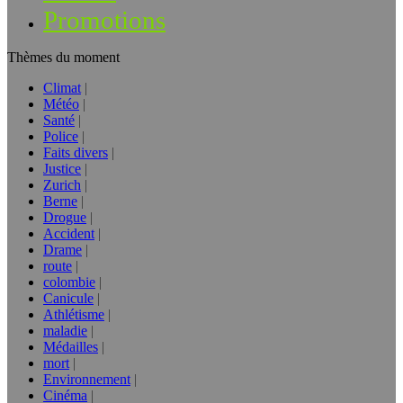
Promotions
Thèmes du moment
Climat
Météo
Santé
Police
Faits divers
Justice
Zurich
Berne
Drogue
Accident
Drame
route
colombie
Canicule
Athlétisme
maladie
Médailles
mort
Environnement
Cinéma