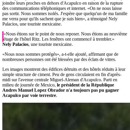
joindre leurs proches en dehors d'Acapulco en raison de la rupture
des communications téléphoniques et internet. «On ne nous laisse
pas sortir. Nous sommes isolés. J'espère que quelqu'un de ma famille
me verra pour qu'ils sachent que je suis bien», a témoigné Nely
Palacios, une touriste mexicaine.
«Nous étions sur le point de nous reposer. Nous étions au neuvième
étage de l'hôtel Ritz. Les fenêtres ont commencé à trembler.»
Nely Palacios
, une touriste mexicaine.
«Nous nous sommes protégés», a-t-elle ajouté, affirmant que de
nombreuses personnes ont été blessées par des éclats de vitres.
Les images montrent des édifices détruits et des hôtels réduits à leur
simple structure de ciment. Peu de gens circulaient en fin d'après-
midi sur l'avenue centrale Miguel-Aleman d'Acapulco. Parti en
milieu de journée de Mexico,
le président de la République
Andres Manuel Lopez Obrador n'a toujours pas pu gagner
Acapulco par voie terrestre
.