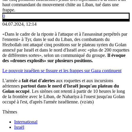
haut commandant du mouvement chiite au Liban, tué dans une
frappe.
0
04.07.2024, 12:14
«Dans le cadre de la riposte à l'attaque et à l'assassinat perpétrés par
l'ennemi» à Tyr, dans le sud du Liban, des combattants du
Hezbollah ont attaqué cinq positions sur le plateau syrien du Golan
annexé par Israël et dans le nord d'Israël avec «plus de 200 roquettes
de différentes sortes», selon un communiqué du groupe.
Il évoque
des «drones explosifs» sur plusieurs positions.
Le pouvoir israélien se fissure et les frappes sur Gaza continuent
L'armée a
fait état d'alertes
aux roquettes et aux incursions
aériennes
partout dans le nord d'Israël jusqu'au plateau du
Golan occupé
. Les sirènes ont retenti à partir de 10 heures le long
de la frontière avec le Liban, de Nahariya à l'ouest jusqu'au Golan
occupé à l'est, d'après l'armée israélienne. (vz/ats)
Thèmes
International
Israël