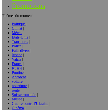
Promotions
Thèmes du moment
Politique
Climat
Météo
Etats-Unis
Transports
Police
Faits divers
Justice
Valais
France
Russie
Poutine
Accident
voiture
nourriture
route
Suisse romande
Musée
Guerre contre l'Ukraine
Cinéma