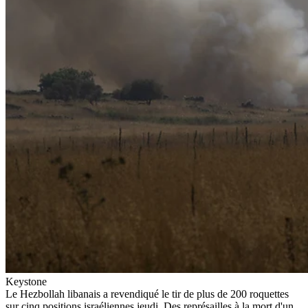
Keystone
Le Hezbollah libanais a revendiqué le tir de plus de 200 roquettes
sur cinq positions israéliennes jeudi. Des représailles à la mort d'un