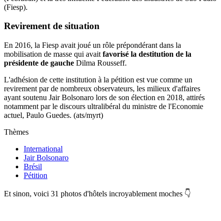
(Fiesp).
Revirement de situation
En 2016, la Fiesp avait joué un rôle prépondérant dans la
mobilisation de masse qui avait
favorisé la destitution de la
présidente de gauche
Dilma Rousseff.
L'adhésion de cette institution à la pétition est vue comme un
revirement par de nombreux observateurs, les milieux d'affaires
ayant soutenu Jair Bolsonaro lors de son élection en 2018, attirés
notamment par le discours ultralibéral du ministre de l'Economie
actuel, Paulo Guedes. (ats/myrt)
Thèmes
International
Jair Bolsonaro
Brésil
Pétition
Et sinon, voici 31 photos d'hôtels incroyablement moches 👇