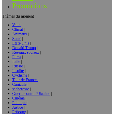
Promotions
Thèmes du moment
Vaud
Climat
Animaux
Santé
Etats-Unis
Donald Trump
Réseaux sociaux
Films
Italie
Russie
Insolite
Cyclisme
Tour de France
Canicule
secheresse
Guerre contre l'Ukraine
Cinéma
Politique
Justice
Fribourg