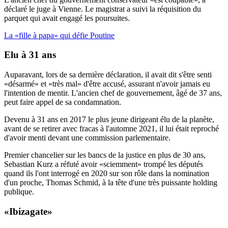
déclaré le juge à Vienne. Le magistrat a suivi la réquisition du
parquet qui avait engagé les poursuites.
La «fille à papa» qui défie Poutine
Elu à 31 ans
Auparavant, lors de sa dernière déclaration, il avait dit s'être senti
«désarmé» et «très mal» d'être accusé, assurant n'avoir jamais eu
l'intention de mentir. L'ancien chef de gouvernement, âgé de 37 ans,
peut faire appel de sa condamnation.
Devenu à 31 ans en 2017 le plus jeune dirigeant élu de la planète,
avant de se retirer avec fracas à l'automne 2021, il lui était reproché
d'avoir menti devant une commission parlementaire.
Premier chancelier sur les bancs de la justice en plus de 30 ans,
Sebastian Kurz a réfuté avoir «sciemment» trompé les députés
quand ils l'ont interrogé en 2020 sur son rôle dans la nomination
d'un proche, Thomas Schmid, à la tête d'une très puissante holding
publique.
«Ibizagate»