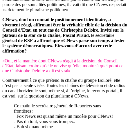
parole des personnalités politiques, il avait dit que CNews respectait
«strictement le pluralisme politique».
CNews, dont on connaît le positionnement identitaire, a
vivement réagi, affirmant être la véritable cible de la décision du
Conseil d’Etat, en tout cas de Christophe Deloire. Invité sur le
plateau de la star de la chaîne, Pascal Praud, le secrétaire
général de RSF a affirmé que «CNews passe son temps à tester
le système démocratique». Etes-vous d’accord avec cette
affirmation?
«Oui, et la manière dont CNews réagit à la décision du Conseil
d’Etat, faisant croire qu’elle ne vise qu’elle, montre à quel point ce
que Christophe Deloire a dit est vrai»
Contrairement à ce que prétend la chaîne du groupe Bolloré, elle
n’est pas la seule visée. Toutes les chaînes de télévision et de radios
du canal hertzien le sont, même si, à l’origine, le recours portait, il
est vrai, sur la question du pluralisme à CNews.
Ce matin le secrétaire général de Reporters sans
frontières :
- Fox News est quand même un modèle pour CNews!
- Pas du tout, vous vous trompez.
- Bah si quand même.