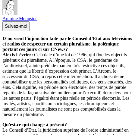
Antoine Menusier
Suivez-moi
D’où vient l’injonction faite par le Conseil d’Etat aux télévisions
et radios de respecter un certain pluralisme, la polémique
portant ces jours-ci sur CNews?
Alexis Lévrier:
Cela date d’une loi de 1986, qui fixe les objectifs
généraux du pluralisme. A l’époque, le CSA, le gendarme de
l’audiovisuel, a interprété de manière très restrictive ces objectifs,
estimant que la liberté d’expression doit primer. L’Arcom, le
successeur du CSA, a repris cette interprétation. Il a choisi de ne
comptabiliser que les personnalités politiques, des gens encartés, des
élus. Cela signifie, en période non-électorale, des temps de parole
répartis de la façon suivante: un tiers pour l’exécutif, deux tiers pour
les autres partis, l’égalité étant plus réelle en période électorale. Les
invités, artistes, sportifs ou sociologues, les chroniqueurs et
naturellement les journalistes ne sont pas comptabilisés dans la
mesure du pluralisme.
Qu'est-ce qui change à présent?
Le Conseil d’Etat, la juridiction suprême de l'ordre administratif en