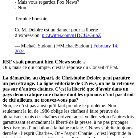
- Mais vous regardez Fox News?
- Non.
Terminé bonsoir.
Ce M. Deloire est un danger pour la liberté
d’expression.
pic.twitter.com/n1DCUsGubZ
— Michaël Sadoun (@MichaelSadoun)
February 14,
2024
RSF visait pourtant bien CNews seule...
Oui, mais ce qui compte, c’est la réponse du Conseil d’Etat.
La démarche, au départ, de Christophe Deloire peut paraître
un peu étrange. La ligne éditoriale de CNews, on ne la retrouve
pas sur d’autres chaînes. C’est la liberté que d’avoir dans un
pays démocratique une chaîne dont les opinions n’ont pas droit
de cité ailleurs, ne trouvez-vous pas?
Non, ce n’est pas ainsi qu’il faut prendre le problème. Non
seulement la loi de 1986 oblige les chaînes à faire preuve de
pluralisme, mais ces chaînes doivent aussi veiller, selon d’autres lois
garantissant et encadrant la liberté de la presse, à ne pas propager
des discours d’incitation à la haine raciale. CNews s’abrite toujours
derrière «l’esprit Charlie». Or «l’esprit Charlie», c’est l’esprit de la