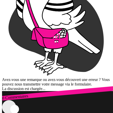
Avez-vous une remarque ou avez-vous découvert une erreur ? Vous
pouvez nous transmettre votre message via le formulaire.
La discussion est chargée...
0 Commentaires
Connexion