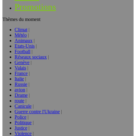
Promotions
Thèmes du moment
Climat
Météo
Animaux
Etats-Unis
Football
Réseaux sociaux
Genève
Valais
France
Italie
Russie
avion
Drame
route
Canicule
Guerre contre l'Ukraine
Police
Politique
Justice
Violence