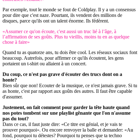
Par exemple, tout le monde se fout de Coldplay. Il y a un consensus
pour dire que c'est naze. Pourtant, ils vendent des millions de
disques, parce qu'ils ont un talent énorme. Ils fédèrent.
«Assumer ce qu'on écoute, c'est aussi un truc lié à l’âge, à
l’affirmation de ses goûts. Plus tu vieillis, moins tu en as quelque
chose à faire»
Quand tu as quatorze ans, tu dois être cool. Les réseaux sociaux font
beaucoup. Autrefois, pour affirmer ce qu'ils écoutent, les gens
portaient un t-shirt ou allaient à un concert.
Du coup, ce n'est pas grave d'écouter des trucs dont on a
honte?
Bien sûr que non! Ecouter de la musique, ce n'est jamais grave. Si tu
as honte, c'est par rapport aux goûts des autres. Il faut être capable
d'assumer.
Justement, on fait comment pour garder la tête haute quand
nos potes tombent sur une playlist gênante que l'on n'assume
pas du tout?
Dans ce cas, il faut juste dire: «Ce titre est génial, et je vais te
prouver pourquoi». Ou encore renvoyer la balle et demander: «Au
fond, pourquoi tu détestes? Pourquoi tu penses que ta techno