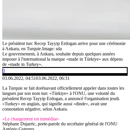
Le président turc Recep Tayyip Erdogan arrive pour une cérémonie
à Ankara, en Turquie.
Image: sda
Le gouvernement, à Ankara, souhaite depuis quelques années
imposer à l'international la marque «made in Türkiye» aux dépens
de «made in Turkey».
0
03.06.2022, 04:51
03.06.2022, 06:31
La Turquie se fait dorénavant officiellement appeler dans toutes les
langues par son nom turc «Türkiye» à l'ONU, une volonté du
président Recep Tayyip Erdogan, a annoncé l'organisation jeudi.
«Turkey» en anglais, qui signifie aussi «dinde», avait une
connotation négative, selon Ankara.
«Le changement est immédiat»
Stéphane Dujarric, porte-parole du secrétaire général de l'ONU
António Guterres