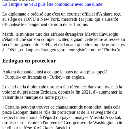
La Turquie ne veut plus être confondue avec une dinde
Le diplomate a précisé que c'est un courrier officiel d'Ankara reçu
au siège de l'ONU à New York, mercredi 1er juin, qui a aussitôt
officialisé le changement de nom de la Turquie.
Mardi, le ministre turc des affaires étrangères Mevlüt Cavusoglu
s'était affiché sur son compte Twitter, signant cette lettre adressée au
secrétaire général de l'ONU et réclamant que «le nom de notre pays
à l'ONU, en langues étrangères, soit enregistré comme 'Türkiye'».
Erdogan
en protecteur
Ankara demande ainsi à ce que le pays ne soit plus appelé
«Turquie» en français et «Turkey» en anglais.
Le chef de la diplomatie turque a fait référence dans son tweet à la
volonté du président Erdogan, depuis la fin 2021, d'«augmenter la
valeur de la marque de notre pays».
«Certains peuvent trouver ce changement de nom idiot, mais cela
place Erdogan dans le rôle du protecteur et de la sauvegarde du
respect international à l'égard du pays», analyse Mustafa Aksakal,
professeur d'histoire à l'université Georgetown de Washington, cité
jeudi par le
New York Times
. (ats/jch)