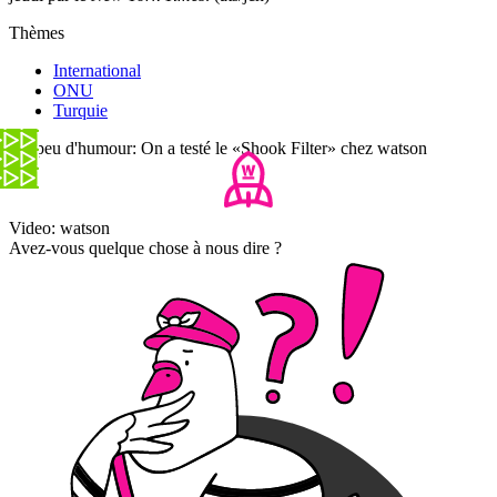
Thèmes
International
ONU
Turquie
Un peu d'humour: On a testé le «Shook Filter» chez watson
Video: watson
Avez-vous quelque chose à nous dire ?