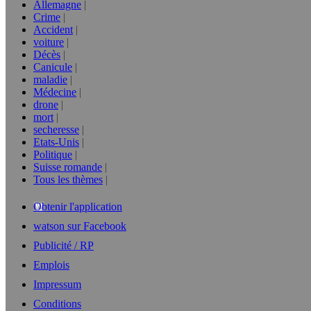
Allemagne
Crime
Accident
voiture
Décès
Canicule
maladie
Médecine
drone
mort
secheresse
Etats-Unis
Politique
Suisse romande
Tous les thèmes
Obtenir l'application
watson sur Facebook
Publicité / RP
Emplois
Impressum
Conditions