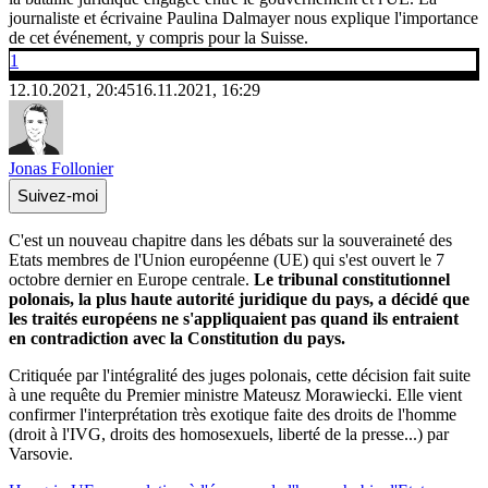
journaliste et écrivaine Paulina Dalmayer nous explique l'importance
de cet événement, y compris pour la Suisse.
1
12.10.2021, 20:45
16.11.2021, 16:29
Jonas Follonier
Suivez-moi
C'est un nouveau chapitre dans les débats sur la souveraineté des
Etats membres de l'Union européenne (UE) qui s'est ouvert le 7
octobre dernier en Europe centrale.
Le tribunal constitutionnel
polonais, la plus haute autorité juridique du pays, a décidé que
les traités européens ne s'appliquaient pas quand ils entraient
en contradiction avec la Constitution du pays.
Critiquée par l'intégralité des juges polonais, cette décision fait suite
à une requête du Premier ministre Mateusz Morawiecki. Elle vient
confirmer l'interprétation très exotique faite des droits de l'homme
(droit à l'IVG, droits des homosexuels, liberté de la presse...) par
Varsovie.