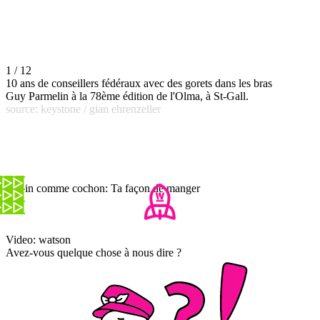
1 / 12
10 ans de conseillers fédéraux avec des gorets dans les bras
Guy Parmelin à la 78ème édition de l'Olma, à St-Gall.
source: keystone / gian ehrenzeller
Copin comme cochon: Ta façon de manger
Video: watson
Avez-vous quelque chose à nous dire ?