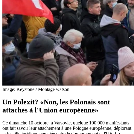
Image: Keystone / Montage watson
Un Polexit? «Non, les Polonais sont
attachés à l'Union européenne»
Ce dimanche 10 octobre, à Varsovie, quelque 100 000 manifestants
ont fait savoir leur attachement à une Pologne européenne, déplorant
la bataille juridique engagée entre le gouvernement et l'UE. La