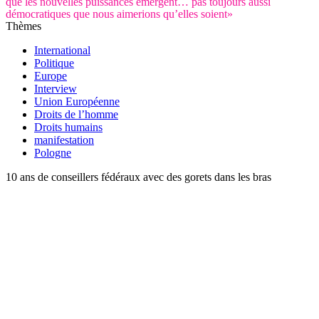
que les nouvelles puissances émergent… pas toujours aussi
démocratiques que nous aimerions qu’elles soient»
Thèmes
International
Politique
Europe
Interview
Union Européenne
Droits de l’homme
Droits humains
manifestation
Pologne
10 ans de conseillers fédéraux avec des gorets dans les bras