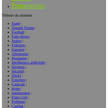
Promotions
Thèmes du moment
Santé
Donald Trump
Football
Faits divers
Justice
Fribourg
Espagne
Allemagne
Montagne
Intelligence artificielle
élections
Sécurité
Décès
Entretien
Canicule
drone
immigration
Etats-Unis
Politique
Cinéma