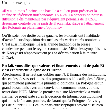
Un autre exemple:
«Il y a un mois à peine, une bataille a eu lieu pour préserver la
chaîne de télévision indépendante TVN24. La concession pour sa
diffusion a été maintenue par l’équivalent polonais de la CSA,
désormais contrôlé par le parti de Kaczynski, grâce à l'attachement
des Polonais au pluralisme d’opinions»
Qu’ils soient de droite ou de gauche, les Polonais ont l’habitude
d’avoir à leur disposition des médias très variés et très nombreux.
C’est aussi historique, lié à la grande tradition de la presse
clandestine pendant le régime communiste. Même les sympathisants
de Kaczynski n’approuvaient pas sa détermination à faire taire
TVN24
.
En fait, vous dites que valeurs et financements vont de pair. Et
c'est exactement la ligne de l'Europe.
Absolument. Il ne faut pas oublier que l’UE finance des institutions,
des écoles, des associations, des programmes éducatifs, des théâtres,
qui permettent justement la pluralité d’opinions. La Pologne est un
grand bazar, mais avec une conviction commune: nous voulons
rester dans l’UE. Même le premier ministre Morawiecki a voulu
clarifier ce point juste après la décision du tribunal constitutionnel
qui a mis le feu aux poudres, déclarant que la Pologne n’envisage
pas de quitter l’UE. Les Polonais eurosceptiques savent aussi bien