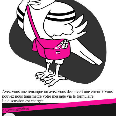
Avez-vous une remarque ou avez-vous découvert une erreur ? Vous
pouvez nous transmettre votre message via le formulaire.
La discussion est chargée...
0 Commentaires
Connexion