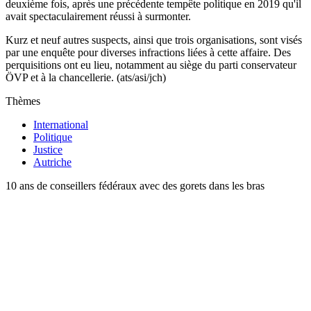
deuxième fois, après une précédente tempête politique en 2019 qu'il
avait spectaculairement réussi à surmonter.
Kurz et neuf autres suspects, ainsi que trois organisations, sont visés
par une enquête pour diverses infractions liées à cette affaire. Des
perquisitions ont eu lieu, notamment au siège du parti conservateur
ÖVP et à la chancellerie. (ats/asi/jch)
Thèmes
International
Politique
Justice
Autriche
10 ans de conseillers fédéraux avec des gorets dans les bras