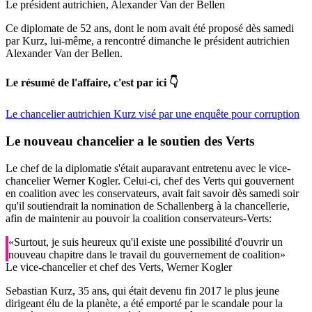
Le président autrichien, Alexander Van der Bellen
Ce diplomate de 52 ans, dont le nom avait été proposé dès samedi
par Kurz, lui-même, a rencontré dimanche le président autrichien
Alexander Van der Bellen.
Le résumé de l'affaire, c'est par ici 👇
Le chancelier autrichien Kurz visé par une enquête pour corruption
Le nouveau chancelier a le soutien des Verts
Le chef de la diplomatie s'était auparavant entretenu avec le vice-
chancelier Werner Kogler. Celui-ci, chef des Verts qui gouvernent
en coalition avec les conservateurs, avait fait savoir dès samedi soir
qu'il soutiendrait la nomination de Schallenberg à la chancellerie,
afin de maintenir au pouvoir la coalition conservateurs-Verts:
«Surtout, je suis heureux qu'il existe une possibilité d'ouvrir un
nouveau chapitre dans le travail du gouvernement de coalition»
Le vice-chancelier et chef des Verts, Werner Kogler
Sebastian Kurz, 35 ans, qui était devenu fin 2017 le plus jeune
dirigeant élu de la planète, a été emporté par le scandale pour la