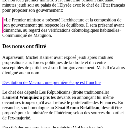
minutes jeudi soir au palais de l'Elysée avec le chef de l'Etat français
pour proposer son gouvernement:
«Le Premier ministre a présenté l'architecture et la composition de
son gouvernement qui respecte les équilibres. Il sera présenté avant
dimanche, au regard des vérifications déontologiques habituelles»
Communiqué de Matignon.
Des noms ont filtré
Auparavant, Michel Barnier avait exposé jeudi après-midi ses
propositions aux forces politiques de la droite et du centre
susceptibles de participer à son futur gouvernement. Mais il n'a alors
divulgué aucun nom.
Destitution de Macron: une première étape est franchie
Le chef des députés Les Républicains (droite traditionnelle)
Laurent Wauquiez
a pris les devants en annonçant lui-même
devant ses troupes qu'il avait refusé le portefeuille des Finances. En
revanche, son homologue au Sénat
Bruno Retailleau
, devrait être
proposé pour le ministère de l'Intérieur, selon des sources du parti et
de l'ex-majorité.
Du côté des «macronistes», le ministre MoDem (centre)