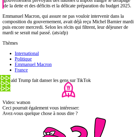
gouvernement prévoyant des hausses d'impôts malgré le dérapage
de la dette et des déficits et la délicate préparation du budget 2025.
Emmanuel Macron, qui assure ne pas vouloir intervenir dans la
composition du gouvernement, avait déjà reçu Michel Barnier mardi
puis encore mercredi. Selon les récits qui filtrent, leur déjeuner de
mardi se serait mal passé. (ats/afp)
Thèmes
International
Politique
Emmanuel Macron
France
Donald Trump fait danser les gens sur TikTok
Video: watson
Ceci pourrait également vous intéresser:
Avez-vous quelque chose à nous dire ?