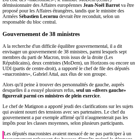
démissionnaire des Affaires européennes
Jean-Noël Barrot
va être
proposé pour les Affaires étrangères, tandis que le ministre des
Armées
Sébastien Lecornu
devrait être reconduit, selon un
responsable du bloc central.
Gouvernement de
38 ministres
A la recherche d'un difficile équilibre gouvernemental, il a dit
envisager un gouvernement de 38 ministres, parmi lesquels sept
membres du parti de Macron, trois issus de la droite (Les
Républicains), deux centristes (MoDem), un Horizons ou encore un
UDI (partis de centre-droit), a rapporté le chef de file des députés
«macronistes», Gabriel Attal, aux élus de son groupe.
Alors qu'il peine à trouver des personnalités de gauche, auprès
desquelles il a essuyé plusieurs refus,
seul un «divers gauche»
figurerait parmi ces ministres de plein exercice
.
Le chef de Matignon a apporté jeudi des clarifications sur les sujets
qui avaient nourri des tensions avec ses partenaires. Le chef du
gouvernement a par exemple affirmé qu'il n'augmenterait pas les
impôts pour les classes moyennes, selon plusieurs participants.
Les députés macronistes avaient menacé de ne pas participer à un