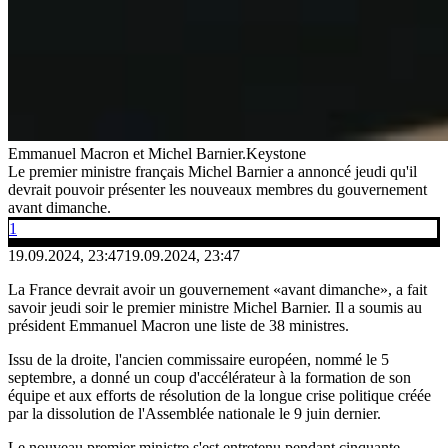
Emmanuel Macron et Michel Barnier.
Keystone
Le premier ministre français Michel Barnier a annoncé jeudi qu'il
devrait pouvoir présenter les nouveaux membres du gouvernement
avant dimanche.
1
19.09.2024, 23:47
19.09.2024, 23:47
La France devrait avoir un gouvernement «avant dimanche», a fait
savoir jeudi soir le premier ministre Michel Barnier. Il a soumis au
président Emmanuel Macron une liste de 38 ministres.
Issu de la droite, l'ancien commissaire européen, nommé le 5
septembre, a donné un coup d'accélérateur à la formation de son
équipe et aux efforts de résolution de la longue crise politique créée
par la dissolution de l'Assemblée nationale le 9 juin dernier.
Le nouveau premier ministre s'est entretenu pendant cinquante