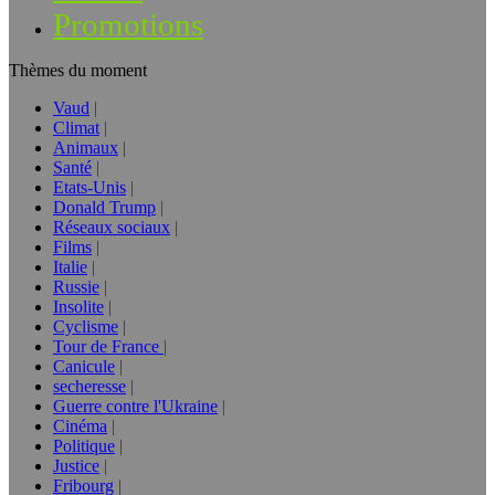
Promotions
Thèmes du moment
Vaud
Climat
Animaux
Santé
Etats-Unis
Donald Trump
Réseaux sociaux
Films
Italie
Russie
Insolite
Cyclisme
Tour de France
Canicule
secheresse
Guerre contre l'Ukraine
Cinéma
Politique
Justice
Fribourg