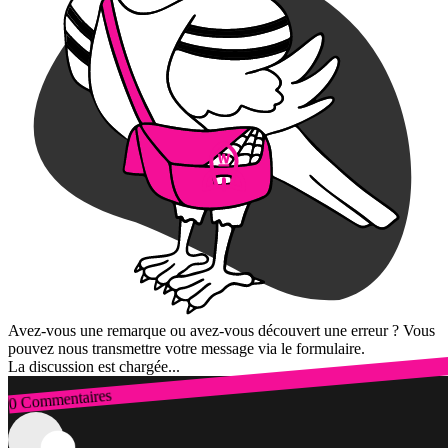
Avez-vous une remarque ou avez-vous découvert une erreur ? Vous
pouvez nous transmettre votre message via le formulaire.
La discussion est chargée...
0 Commentaires
Connexion