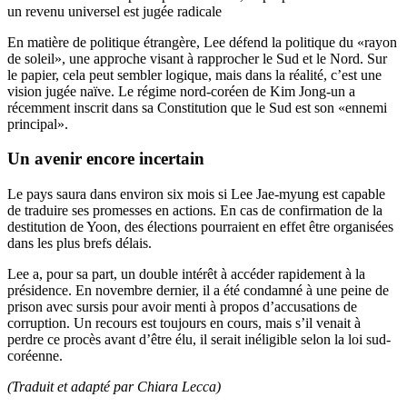
un revenu universel est jugée radicale
En matière de politique étrangère, Lee défend la politique du «rayon
de soleil», une approche visant à rapprocher le Sud et le Nord. Sur
le papier, cela peut sembler logique, mais dans la réalité, c’est une
vision jugée naïve. Le régime nord-coréen de Kim Jong-un a
récemment inscrit dans sa Constitution que le Sud est son «ennemi
principal».
Un avenir encore incertain
Le pays saura dans environ six mois si Lee Jae-myung est capable
de traduire ses promesses en actions. En cas de confirmation de la
destitution de Yoon, des élections pourraient en effet être organisées
dans les plus brefs délais.
Lee a, pour sa part, un double intérêt à accéder rapidement à la
présidence. En novembre dernier, il a été condamné à une peine de
prison avec sursis pour avoir menti à propos d’accusations de
corruption. Un recours est toujours en cours, mais s’il venait à
perdre ce procès avant d’être élu, il serait inéligible selon la loi sud-
coréenne.
(Traduit et adapté par Chiara Lecca)