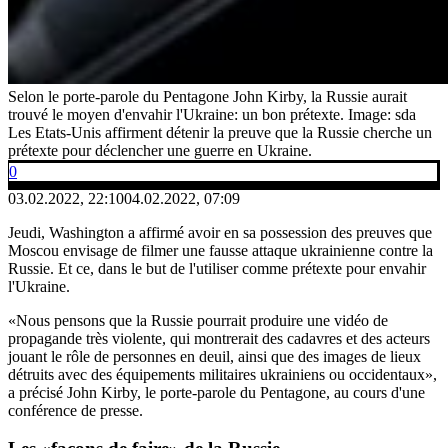
Selon le porte-parole du Pentagone John Kirby, la Russie aurait
trouvé le moyen d'envahir l'Ukraine: un bon prétexte.
Image: sda
Les Etats-Unis affirment détenir la preuve que la Russie cherche un
prétexte pour déclencher une guerre en Ukraine.
0
03.02.2022, 22:10
04.02.2022, 07:09
Jeudi, Washington a affirmé avoir en sa possession des preuves que
Moscou envisage de filmer une fausse attaque ukrainienne contre la
Russie. Et ce, dans le but de l'utiliser comme prétexte pour envahir
l'Ukraine.
«Nous pensons que la Russie pourrait produire une vidéo de
propagande très violente, qui montrerait des cadavres et des acteurs
jouant le rôle de personnes en deuil, ainsi que des images de lieux
détruits avec des équipements militaires ukrainiens ou occidentaux»,
a précisé John Kirby, le porte-parole du Pentagone, au cours d'une
conférence de presse.