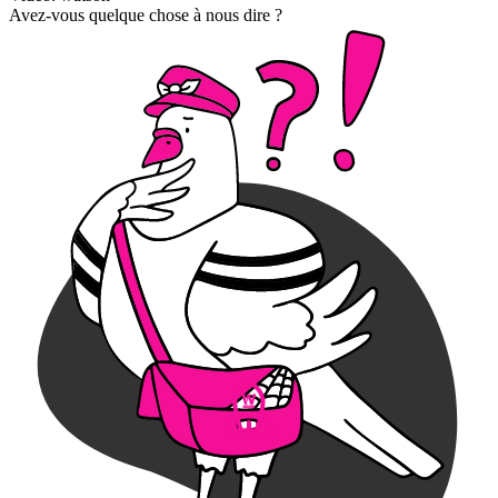
Avez-vous quelque chose à nous dire ?