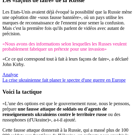
Les «façons de faire» de la Russie
Les Etats-Unis avaient déjà évoqué la possibilité que la Russie mène
une opération dite «sous fausse bannière», où un pays utilise les
marques de reconnaissance de l'ennemi pour semer la confusion.
Mais c'est la première fois qu'ils parlent de vidéos avec autant de
précision.
«Nous avons des informations selon lesquelles les Russes veulent
probablement fabriquer un prétexte pour une invasion»
«Ce ce qui correspond tout à fait à leurs façons de faire», a déclaré
John Kirby.
Analyse
La crise ukrainienne fait planer le spectre d'une guerre en Europe
Voici la tactique
«L'une des options est que le gouvernement russe, nous le pensons,
prépare
une fausse attaque de soldats ou d'agents de
renseignements ukrainiens contre le territoire russe
ou des
russophones (d'Ukraine)», a-t-il ajouté.
Cette fausse attaque donnerait à la Russie, qui a massé plus de 100