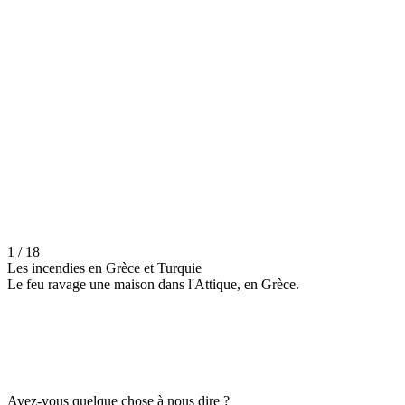
1 / 18
Les incendies en Grèce et Turquie
Le feu ravage une maison dans l'Attique, en Grèce.
Avez-vous quelque chose à nous dire ?