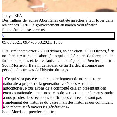
Image: EPA
Des milliers de jeunes Aborigènes ont été arrachés à leur foyer dans
les années 1970. Le gouvernement australien veut réparer
financièrement ses erreurs.
0
05.08.2021, 09:47
05.08.2021, 15:38
L'Australie va verser 75 000 dollars, soit environ 50 000 francs, à de
nombreux Australiens aborigènes qui ont été retirés de force de leur
famille lorsqu'ils étaient enfants, a annoncé jeudi le Premier ministre
Scott Morrison. Il s'agit de réparer ce qu'il a décrit comme une
période «honteuse» de l'histoire du pays.
«Ce qui s'est passé est un chapitre honteux de notre histoire
nationale à propos de la génération volée des Australiens
autochtones. Nous avons déjà confronté cela en présentant des
excuses nationales, mais nos actes doivent continuer à correspondre
à nos paroles. Les récits des souffrances causées ne sont pas
simplement des histoires du passé mais des histoires qui continuent
à se répercuter à travers les générations»
Scott Morrison, premier ministre