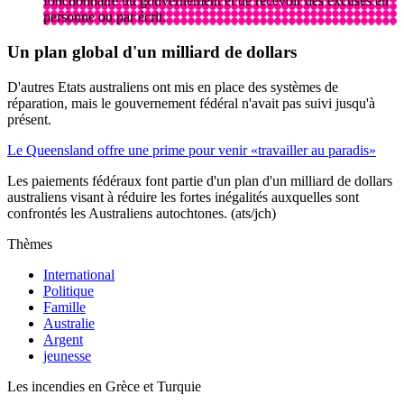
fonctionnaire du gouvernement et de recevoir des excuses en
personne ou par écrit.
Un plan global d'un milliard de dollars
D'autres Etats australiens ont mis en place des systèmes de
réparation, mais le gouvernement fédéral n'avait pas suivi jusqu'à
présent.
Le Queensland offre une prime pour venir «travailler au paradis»
Les paiements fédéraux font partie d'un plan d'un milliard de dollars
australiens visant à réduire les fortes inégalités auxquelles sont
confrontés les Australiens autochtones. (ats/jch)
Thèmes
International
Politique
Famille
Australie
Argent
jeunesse
Les incendies en Grèce et Turquie