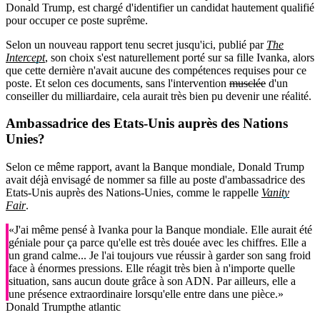
Donald Trump, est chargé d'identifier un candidat hautement qualifié
pour occuper ce poste suprême.
Selon un nouveau rapport tenu secret jusqu'ici, publié par
The
Intercept
, son choix s'est naturellement porté sur sa fille Ivanka, alors
que cette dernière n'avait aucune des compétences requises pour ce
poste. Et selon ces documents, sans l'intervention
musclée
d'un
conseiller du milliardaire, cela aurait très bien pu devenir une réalité.
Ambassadrice des Etats-Unis auprès des Nations
Unies?
Selon ce même rapport, avant la Banque mondiale, Donald Trump
avait déjà envisagé de nommer sa fille au poste d'ambassadrice des
Etats-Unis auprès des Nations-Unies, comme le rappelle
Vanity
Fair
.
«J'ai même pensé à Ivanka pour la Banque mondiale. Elle aurait été
géniale pour ça parce qu'elle est très douée avec les chiffres. Elle a
un grand calme... Je l'ai toujours vue réussir à garder son sang froid
face à énormes pressions. Elle réagit très bien à n'importe quelle
situation, sans aucun doute grâce à son ADN. Par ailleurs, elle a
une présence extraordinaire lorsqu'elle entre dans une pièce.»
Donald Trump
the atlantic