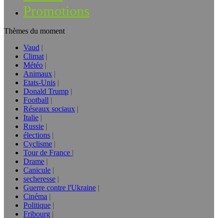
Promotions
Thèmes du moment
Vaud
Climat
Météo
Animaux
Etats-Unis
Donald Trump
Football
Réseaux sociaux
Italie
Russie
élections
Cyclisme
Tour de France
Drame
Canicule
secheresse
Guerre contre l'Ukraine
Cinéma
Politique
Fribourg