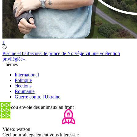
1
Piscine et barbecues: le prince de Norvège vit une «détention
privilégiée»
Thèmes
International
Politique
élections
Roumanie
Guerre contre l'Ukraine
Moscou envoie des animaux au front
Video: watson
Ceci pourrait également vous intéresser: