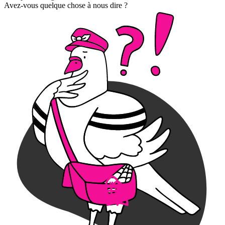
Avez-vous quelque chose à nous dire ?