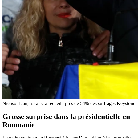
Nicusor Dan, 55 ans, a recueilli près de 54% des suffrages.
Keystone
Grosse surprise dans la présidentielle en
Roumanie
Le maire centriste de Bucarest Nicusor Dan a déjoué les pronostics