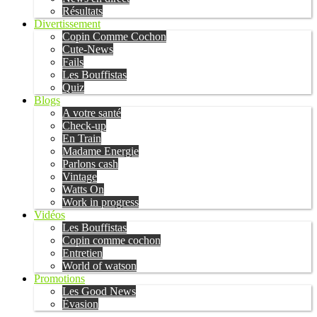
Résultats
Divertissement
Copin Comme Cochon
Cute-News
Fails
Les Bouffistas
Quiz
Blogs
A votre santé
Check-up
En Train
Madame Energie
Parlons cash
Vintage
Watts On
Work in progress
Vidéos
Les Bouffistas
Copin comme cochon
Entretien
World of watson
Promotions
Les Good News
Évasion