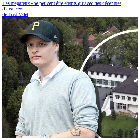
Les mégafeux «ne peuvent être éteints qu’avec des décennies
d’avance»
de Fred Valet