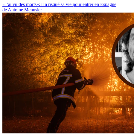
«J’ai vu des morts»: il a risqué sa vie pour entrer en Espagne
de Antoine Menusier