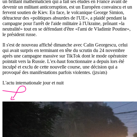
un brillant mathématicien qui a fait ses études en France avant de
devenir un militant anticorruption, est un Européen convaincu et un
fervent soutien de Kiev. En face, le volcanique George Simion,
détracteur des «politiques absurdes de l'UE», a plaidé pendant la
campagne pour l'arrêt de l'aide militaire à l'Ukraine, prônant «la
neutralité» tout en se défendant d'être «l'ami de Vladimir Poutine»,
le président russe.
Il s'est de nouveau affiché dimanche avec Calin Georgescu, celui
qui avait surpris en terminant en tête du scrutin du 24 novembre
après une campagne massive sur TikTok dont le mode opératoire
pointait vers la Russie. L'ex-haut fonctionnaire a depuis lors été
inculpé et exclu de cette nouvelle course, une décision qui a
provoqué des manifestations parfois violentes. (jzs/ats)
L'actu internationale jour et nuit