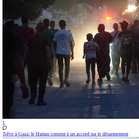
1
Trêve à Gaza: le Hamas consent à un accord sur le désarmement