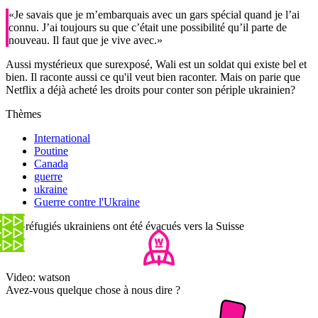
«Je savais que je m’embarquais avec un gars spécial quand je l’ai
connu. J’ai toujours su que c’était une possibilité qu’il parte de
nouveau. Il faut que je vive avec.»
Aussi mystérieux que surexposé, Wali est un soldat qui existe bel et
bien. Il raconte aussi ce qu'il veut bien raconter. Mais on parie que
Netflix a déjà acheté les droits pour conter son périple ukrainien?
Thèmes
International
Poutine
Canada
guerre
ukraine
Guerre contre l'Ukraine
140 réfugiés ukrainiens ont été évacués vers la Suisse
Video: watson
Avez-vous quelque chose à nous dire ?