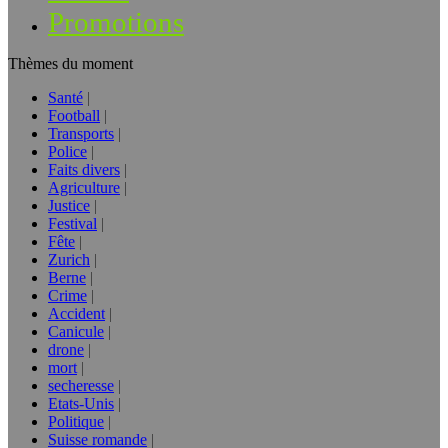
Promotions
Thèmes du moment
Santé
Football
Transports
Police
Faits divers
Agriculture
Justice
Festival
Fête
Zurich
Berne
Crime
Accident
Canicule
drone
mort
secheresse
Etats-Unis
Politique
Suisse romande