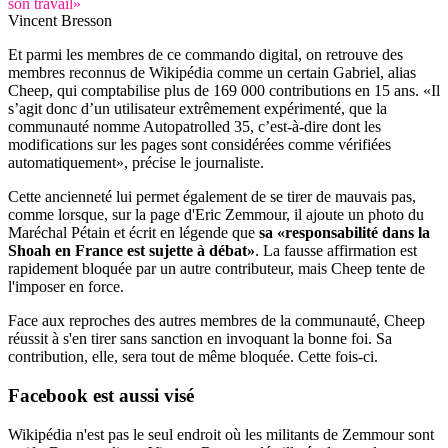
son travail»
Vincent Bresson
Et parmi les membres de ce commando digital, on retrouve des
membres reconnus de Wikipédia comme un certain Gabriel, alias
Cheep, qui comptabilise plus de 169 000 contributions en 15 ans. «Il
s’agit donc d’un utilisateur extrêmement expérimenté, que la
communauté nomme Autopatrolled 35, c’est-à-dire dont les
modifications sur les pages sont considérées comme vérifiées
automatiquement», précise le journaliste.
Cette ancienneté lui permet également de se tirer de mauvais pas,
comme lorsque, sur la page d'Eric Zemmour, il ajoute un photo du
Maréchal Pétain et écrit en légende que
sa «responsabilité dans la
Shoah en France est sujette à débat»
. La fausse affirmation est
rapidement bloquée par un autre contributeur, mais Cheep tente de
l'imposer en force.
Face aux reproches des autres membres de la communauté, Cheep
réussit à s'en tirer sans sanction en invoquant la bonne foi. Sa
contribution, elle, sera tout de même bloquée. Cette fois-ci.
Facebook est
aussi visé
Wikipédia n'est pas le seul endroit où les militants de Zemmour sont