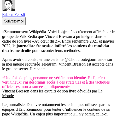
Fabien Feissli
Suivez-moi
«Zemmouriser» Wikipédia. Voici l'objectif secrètement affiché par le
groupe de WikiZédia que Vincent Bresson a pu intégrer dans le
cadre de son livre «Au cœur du Z». Entre septembre 2021 et janvier
2022,
le journaliste français a infiltré les soutiens du candidat
d'extrême droite
pour raconter leurs méthodes.
Après avoir dû contacter une certaine @Choucroutegourmande sur
la messagerie sécurisée Telegram, Vincent Bresson est accepté dans
le groupe secret. Il raconte:
«Une fois de plus, personne ne vérifie mon identité. Et là, c’est
vertigineux: j’ai désormais accès à des stratégies et à des tactiques
officieuses, non assumées publiquement»
Vincent Bresson dans les extraits de son livre dévoilés par
Le
Monde
Le journaliste découvre notamment les techniques utilisées par les
équipes d'Eric Zemmour pour tenter d’influencer le contenu de sa
page Wikipédia. Un enjeu plus important qu'il n'y parait, celle-ci