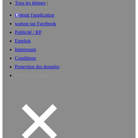
Tous les thèmes
Obtenir l'application
watson sur Facebook
Publicité / RP
Emplois
Impressum
Conditions
Protection des données
Privacy Manager