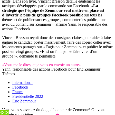
actifs. Dans son livre, Vincent Bresson détaille également les
tactiques développées par le commando sur Facebook.
«La
stratégie que l’équipe de Zemmour veut mettre en place est
d’investir le plus de groupes Facebook possible
sur tous les
thèmes et de publier sur ces groupes, commenter les publications
avec du contenu sur Zemmour», affirme Yann, le responsable des
actions Facebook.
Vincent Bresson reçoit donc des consignes claires pour aider à faire
gagner le candidat: poster massivement, faire des copier-coller avec
les contenus partagés sur «J’agis pour Zemmour» et publier le même
post sur vingt groupes. «Et si on finit par se faire virer d’un
groupe?», demande le journaliste.
«Vous me le dites, et je vous en envoie un autre»
Yann, responsable des actions Facebook pour Eric Zemmour
Thèmes
International
Facebook
France
Présidentielle 2022
Eric Zemmour
Vous vous souvenez du doigt d'honneur de Zemmour? On vous
raconte son origine: