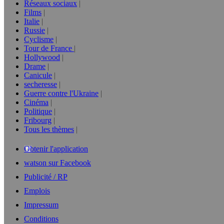
Réseaux sociaux
Films
Italie
Russie
Cyclisme
Tour de France
Hollywood
Drame
Canicule
secheresse
Guerre contre l'Ukraine
Cinéma
Politique
Fribourg
Tous les thèmes
Obtenir l'application
watson sur Facebook
Publicité / RP
Emplois
Impressum
Conditions