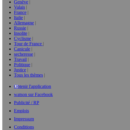
Genève
Valais
France
Italie
Allemagne
Russie
Insolite
Cyclisme
Tour de France
Canicule
secheresse
Travail
Politique
Justice
Tous les thèmes
Obtenir l'application
watson sur Facebook
Publicité / RP
Emplois
Impressum
Conditions