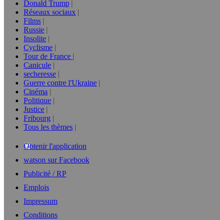
Donald Trump
Réseaux sociaux
Films
Russie
Insolite
Cyclisme
Tour de France
Canicule
secheresse
Guerre contre l'Ukraine
Cinéma
Politique
Justice
Fribourg
Tous les thèmes
Obtenir l'application
watson sur Facebook
Publicité / RP
Emplois
Impressum
Conditions