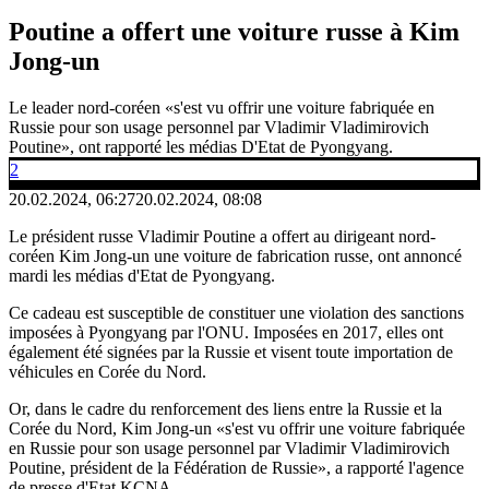
Poutine a offert une voiture russe à Kim
Jong-un
Le leader nord-coréen «s'est vu offrir une voiture fabriquée en
Russie pour son usage personnel par Vladimir Vladimirovich
Poutine», ont rapporté les médias D'Etat de Pyongyang.
2
20.02.2024, 06:27
20.02.2024, 08:08
Le président russe Vladimir Poutine a offert au dirigeant nord-
coréen Kim Jong-un une voiture de fabrication russe, ont annoncé
mardi les médias d'Etat de Pyongyang.
Ce cadeau est susceptible de constituer une violation des sanctions
imposées à Pyongyang par l'ONU. Imposées en 2017, elles ont
également été signées par la Russie et visent toute importation de
véhicules en Corée du Nord.
Or, dans le cadre du renforcement des liens entre la Russie et la
Corée du Nord, Kim Jong-un «s'est vu offrir une voiture fabriquée
en Russie pour son usage personnel par Vladimir Vladimirovich
Poutine, président de la Fédération de Russie», a rapporté l'agence
de presse d'Etat KCNA.