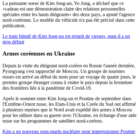
La puissante soeur de Kim Jong-un, Yo Jong, a déclaré que ce
«cadeau est une démonstration claire des relations personnelles
spéciales entre les hauts dirigeants» des deux pays, a ajouté l'agence
nord-coréenne. Le modèle du véhicule n'a pas été précisé dans cette
publication.
Le train blindé de Kim Jong-un est rempli de vierges, mais il a un
gros défaut
Armes coréennes en Ukraine
Depuis la visite du dirigeant nord-coréen en Russie l'année dernière,
Pyongyang s'est rapproché de Moscou. Un groupe de touristes
russes est arrivé au début du mois pour un voyage de quatre jours, le
premier groupe étranger connu à visiter le pays depuis la fermeture
des frontières liée à la pandémie de Covid-19.
Après le sommet entre Kim Jong-un et Poutine de septembre dans
l'Extrême-Orient russe, les Etats-Unis et la Corée du Sud ont affirmé
à plusieurs reprises que le Nord avait expédié des armes à Moscou
pour les utiliser dans sa guerre avec l'Ukraine, en échange d'une aide
russe sur les programmes de satellites nord-coréens.
Kim a un nouveau sous-marin nucléaire pour impressionner Poutine