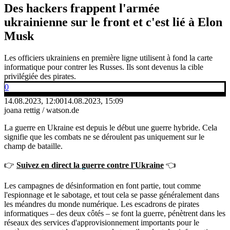
Des hackers frappent l'armée
ukrainienne sur le front et c'est lié à Elon
Musk
Les officiers ukrainiens en première ligne utilisent à fond la carte
informatique pour contrer les Russes. Ils sont devenus la cible
privilégiée des pirates.
0
14.08.2023, 12:00
14.08.2023, 15:09
joana rettig / watson.de
La guerre en Ukraine est depuis le début une guerre hybride. Cela
signifie que les combats ne se déroulent pas uniquement sur le
champ de bataille.
👉
Suivez en direct la guerre contre l'Ukraine
👈
Les campagnes de désinformation en font partie, tout comme
l'espionnage et le sabotage, et tout cela se passe généralement dans
les méandres du monde numérique. Les escadrons de pirates
informatiques – des deux côtés – se font la guerre, pénètrent dans les
réseaux des services d'approvisionnement importants pour le