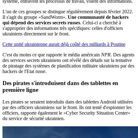
système, entravent les processus de travail, volent des informations.
L'un de ces groupes se distingue régulièrement depuis février 2022.
Il s'agit du groupe «SandWorm».
Une communauté de hackers
qui dépend des services secrets russes
. Celui-ci a cherché à
s'approprier des informations très spécifiques: celles d'officiers
ukrainiens directement sur le front.
Cette unité ukrainienne aurait déjà coûté des milliards à Poutine
C'est du moins ce que rapporte le média américain
NPR
. Des agents
des services secrets ukrainiens ont révélé des détails sur la tentative
de piratage des systèmes de planification militaire ukrainiens par des
hackers de l'Etat russe.
Des pirates s'introduisent dans des tablettes
en
première ligne
Les pirates se seraient introduits dans des tablettes Android utilisées
par des officiers ukrainiens sur le front. Ils ont tenté d'espionner les
officiers, rapporte également le «Cyber Security Situation Center»
du service de sécurité ukrainien.