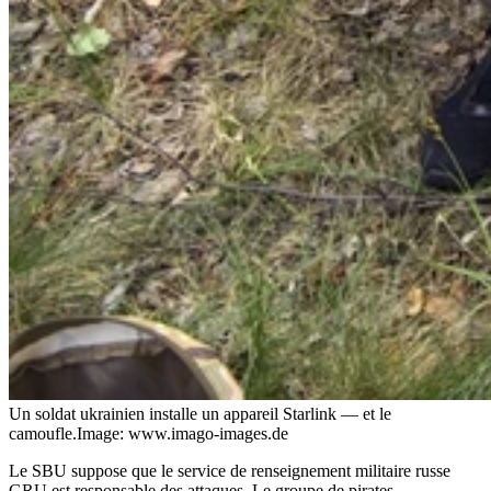
Un soldat ukrainien installe un appareil Starlink — et le
camoufle.
Image: www.imago-images.de
Le SBU suppose que le service de renseignement militaire russe
GRU est responsable des attaques. Le groupe de pirates