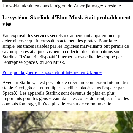
Un soldat ukrainien dans la région de Zaporijia
Image: keystone
Le système Starlink
d'Elon Musk était probablement
visé
Fait explosif: les services secrets ukrainiens ont apparemment pu
déterminer ce qui intéressait exactement les pirates. Pour faire
simple, les traces laissées par les logiciels malveillants ont permis de
savoir que ces attaques visaient à collecter des informations sur
Starlink. Il s'agit du dispositif Internet par satellite développé par
l'entreprise SpaceX d'Elon Musk.
Pourquoi la guerre n'a pas détruit Internet en Ukraine
Avec un Starlink, il est possible de créer une connexion Internet très
stable. Ceci grâce aux multiples satellites placés dans l'espace par
SpaceX. Les appareils Starlink sont devenus de plus en plus
importants pour les gens vivant dans les zones de front, car là où les
combats font rage, il n'y a plus de réseau de communication.