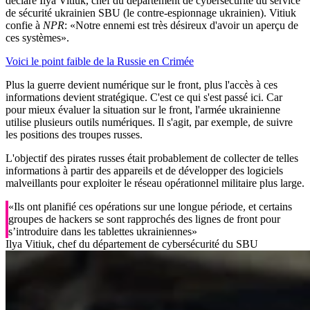
déclaré Ilya Vitiuk, chef du département de cybersécurité du service
de sécurité ukrainien SBU (le contre-espionnage ukrainien). Vitiuk
confie à
NPR
: «Notre ennemi est très désireux d'avoir un aperçu de
ces systèmes».
Voici le point faible de la Russie en Crimée
Plus la guerre devient numérique sur le front, plus l'accès à ces
informations devient stratégique. C'est ce qui s'est passé ici. Car
pour mieux évaluer la situation sur le front, l'armée ukrainienne
utilise plusieurs outils numériques. Il s'agit, par exemple, de suivre
les positions des troupes russes.
L'objectif des pirates russes était probablement de collecter de telles
informations à partir des appareils et de développer des logiciels
malveillants pour exploiter le réseau opérationnel militaire plus large.
«Ils ont planifié ces opérations sur une longue période, et certains
groupes de hackers se sont rapprochés des lignes de front pour
s’introduire dans les tablettes ukrainiennes»
Ilya Vitiuk, chef du département de cybersécurité du SBU