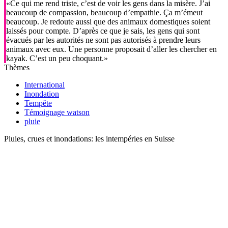
«Ce qui me rend triste, c’est de voir les gens dans la misère. J’ai
beaucoup de compassion, beaucoup d’empathie. Ça m’émeut
beaucoup. Je redoute aussi que des animaux domestiques soient
laissés pour compte. D’après ce que je sais, les gens qui sont
évacués par les autorités ne sont pas autorisés à prendre leurs
animaux avec eux. Une personne proposait d’aller les chercher en
kayak. C’est un peu choquant.»
Thèmes
International
Inondation
Tempête
Témoignage watson
pluie
Pluies, crues et inondations: les intempéries en Suisse