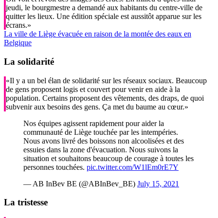
jeudi, le bourgmestre a demandé aux habitants du centre-ville de
quitter les lieux. Une édition spéciale est aussitôt apparue sur les
écrans.»
La ville de Liège évacuée en raison de la montée des eaux en
Belgique
La solidarité
«Il y a un bel élan de solidarité sur les réseaux sociaux. Beaucoup
de gens proposent logis et couvert pour venir en aide à la
population. Certains proposent des vêtements, des draps, de quoi
subvenir aux besoins des gens. Ça met du baume au cœur.»
Nos équipes agissent rapidement pour aider la
communauté de Liège touchée par les intempéries.
Nous avons livré des boissons non alcoolisées et des
essuies dans la zone d'évacuation. Nous suivons la
situation et souhaitons beaucoup de courage à toutes les
personnes touchées.
pic.twitter.com/W1lEm0rE7Y
— AB InBev BE (@ABInBev_BE)
July 15, 2021
La tristesse