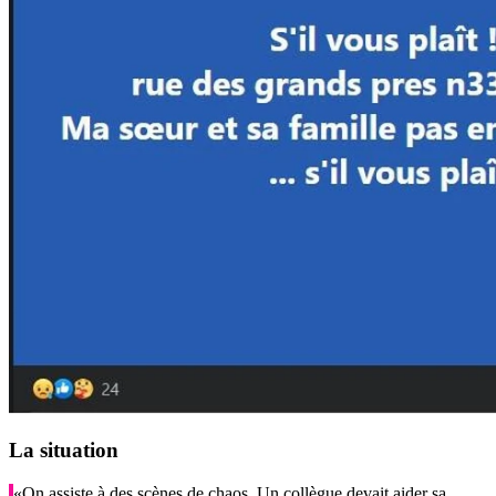
La situation
«On assiste à des scènes de chaos. Un collègue devait aider sa