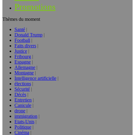
Promotions
Thèmes du moment
Santé
Donald Trump
Football
Faits divers
Justice
Fribourg
Espagne
Allemagne
Montagne
Intelligence artificielle
élections
Sécurité
Décès
Entretien
Canicule
drone
immigration
Etats-Unis
Politique
Cinéma